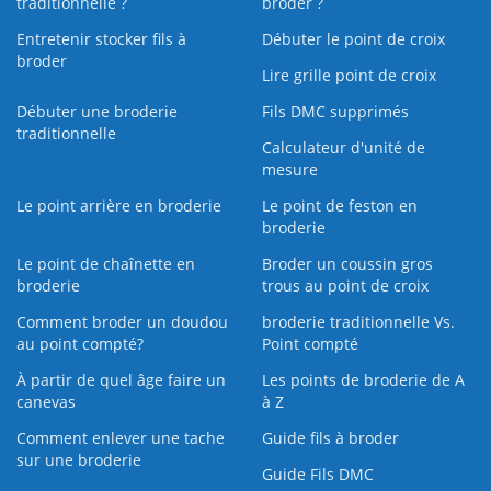
traditionnelle ?
broder ?
Entretenir stocker fils à
Débuter le point de croix
broder
Lire grille point de croix
Débuter une broderie
Fils DMC supprimés
traditionnelle
Calculateur d'unité de
mesure
Le point arrière en broderie
Le point de feston en
broderie
Le point de chaînette en
Broder un coussin gros
broderie
trous au point de croix
Comment broder un doudou
broderie traditionnelle Vs.
au point compté?
Point compté
À partir de quel âge faire un
Les points de broderie de A
canevas
à Z
Comment enlever une tache
Guide fils à broder
sur une broderie
Guide Fils DMC