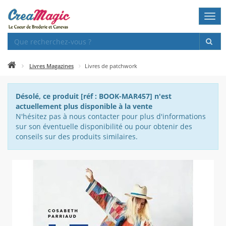
Togg
navi
Livres Magazines
Livres de patchwork
Désolé, ce produit [réf : BOOK-MAR457] n'est
actuellement plus disponible à la vente
N'hésitez pas à nous contacter pour plus d'informations
sur son éventuelle disponibilité ou pour obtenir des
conseils sur des produits similaires.