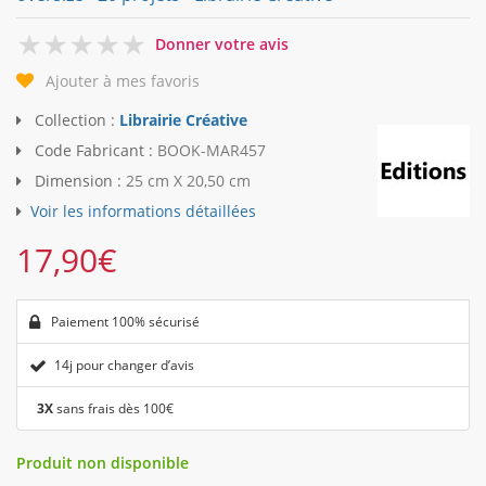
0
Donner votre avis
Ajouter à mes favoris
Collection :
Librairie Créative
Code Fabricant :
BOOK-MAR457
Dimension :
25 cm X 20,50 cm
Voir les informations détaillées
17,90
€
Paiement 100% sécurisé
14j pour changer d’avis
3X
sans frais dès 100€
Produit non disponible