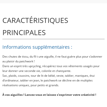
CARACTÉRISTIQUES
PRINCIPALES
Informations supplémentaires :
Des chutes de tissu, du fil t une aiguille, il ne faut guère plus pour s’adonner
au plaisir du patchwork !
Dans un esprit très upcycling, récupérez tous vos vêtements usagés pour
leur donner une seconde vie, colorée et chatoyante.
Sac, plaids, coussins, tour de lit de bébé, veste, tablier, maniques, étui
d’ordinateur, tablier en jean, le patchwork se décline en de multiples
réalisations uniques, pour petits et grands.
À vos aiguilles ! Lancez-vous et laissez s’exprimer votre créativité !