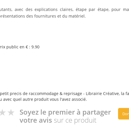
ants, avec des explications claires, étape par étape, pour maî
résentations des fournitures et du matériel.
rix public en € :
9.90
petit precis de raccommodage & reprisage - Librairie Créative, la fa
ou avec quel autre produit vous l'avez associé.
Soyez le premier à partager
Don
votre avis
sur ce produit