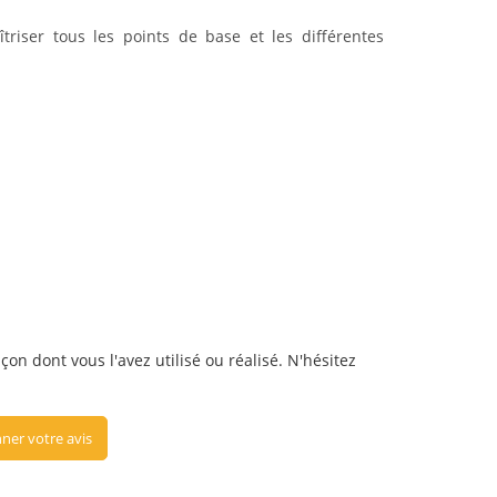
triser tous les points de base et les différentes
çon dont vous l'avez utilisé ou réalisé. N'hésitez
ner votre avis