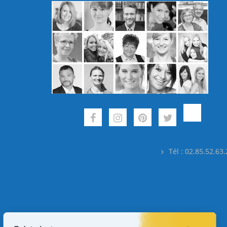
Tél : 02.85.52.63