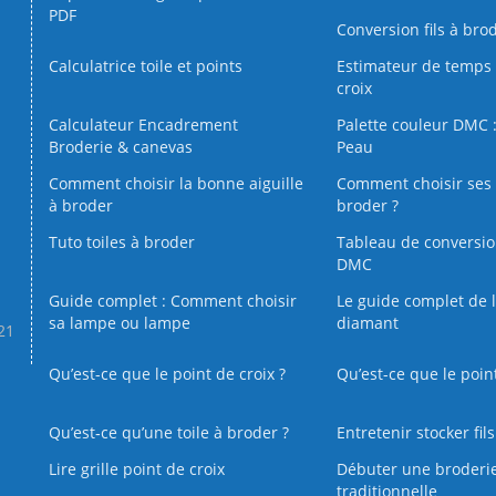
PDF
Conversion fils à bro
Calculatrice toile et points
Estimateur de temps 
croix
Calculateur Encadrement
Palette couleur DMC :
Broderie & canevas
Peau
Comment choisir la bonne aiguille
Comment choisir ses 
à broder
broder ?
Tuto toiles à broder
Tableau de conversi
DMC
Guide complet : Comment choisir
Le guide complet de 
sa lampe ou lampe
diamant
.21
Qu’est-ce que le point de croix ?
Qu’est-ce que le poin
Qu’est‑ce qu’une toile à broder ?
Entretenir stocker fil
Lire grille point de croix
Débuter une broderi
traditionnelle