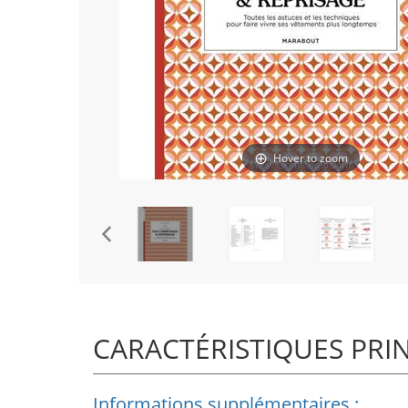
Hover to zoom
CARACTÉRISTIQUES PRI
Informations supplémentaires :