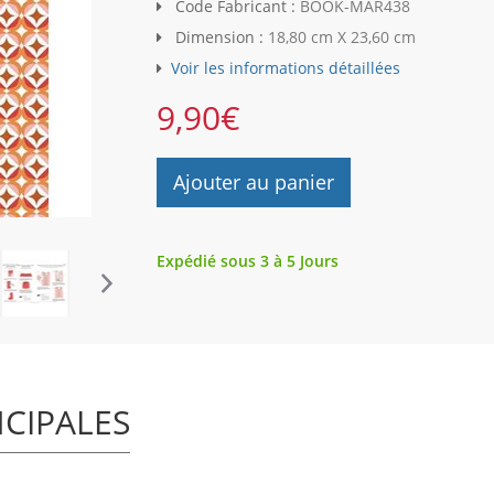
Code Fabricant :
BOOK-MAR438
Dimension :
18,80 cm X 23,60 cm
Voir les informations détaillées
9,90
€
Ajouter au panier
Expédié sous 3 à 5 Jours
NCIPALES