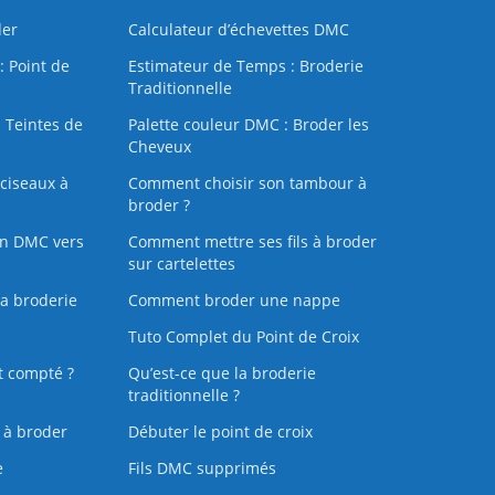
der
Calculateur d’échevettes DMC
: Point de
Estimateur de Temps : Broderie
Traditionnelle
 Teintes de
Palette couleur DMC : Broder les
Cheveux
ciseaux à
Comment choisir son tambour à
broder ?
on DMC vers
Comment mettre ses fils à broder
sur cartelettes
la broderie
Comment broder une nappe
Tuto Complet du Point de Croix
t compté ?
Qu’est-ce que la broderie
traditionnelle ?
s à broder
Débuter le point de croix
e
Fils DMC supprimés