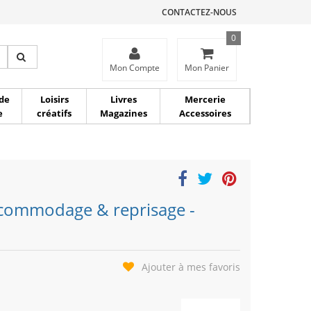
CONTACTEZ-NOUS
0
ce
Mon Compte
Mon Panier
de
Loisirs
Livres
Mercerie
e
créatifs
Magazines
Accessoires
raccommodage & reprisage -
Ajouter à mes favoris