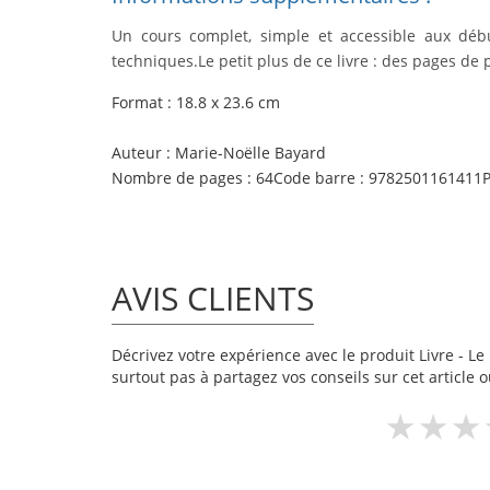
Un cours complet, simple et accessible aux début
techniques.
Le petit plus de ce livre :
des pages de p
Format :
18.8 x 23.6 cm
Auteur :
Marie-Noëlle Bayard
Nombre de pages :
64
Code barre :
9782501161411
P
AVIS CLIENTS
Décrivez votre expérience avec le produit Livre - Le 
surtout pas à partagez vos conseils sur cet article 