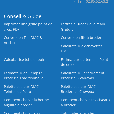
Tél : 02.85.52.63.21
Conseil & Guide
Imprimer une grille point de
Lettres à Broder à la main
croix PDF
Gratuit
Conversion Fils DMC &
Conversion fils à broder
Anchor
Calculateur d’échevettes
DMC
Calculatrice toile et points
Estimateur de temps : Point
de croix
Estimateur de Temps :
Calculateur Encadrement
Broderie Traditionnelle
Broderie & canevas
Palette couleur DMC :
Palette couleur DMC :
Teintes de Peau
Broder les Cheveux
Comment choisir la bonne
Comment choisir ses ciseaux
aiguille à broder
à broder ?
Comment choisir son
Tuto toiles à broder