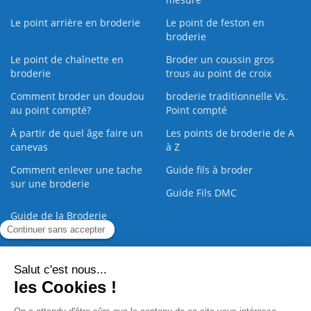
Le point arrière en broderie
Le point de feston en
broderie
Le point de chaînette en
Broder un coussin gros
broderie
trous au point de croix
Comment broder un doudou
broderie traditionnelle Vs.
au point compté?
Point compté
À partir de quel âge faire un
Les points de broderie de A
canevas
à Z
Comment enlever une tache
Guide fils à broder
sur une broderie
Guide Fils DMC
Guide de la Broderie
Commande Papier
|
Qui sommes nous
|
Nous contacter
|