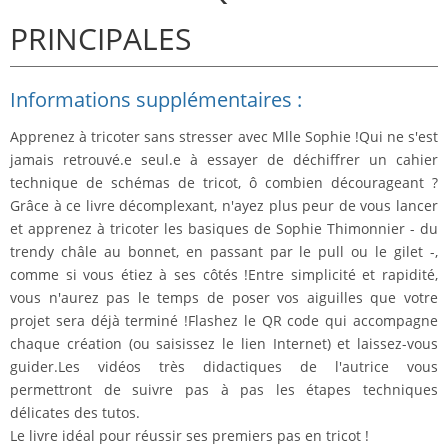
PRINCIPALES
Informations supplémentaires :
Apprenez à tricoter sans stresser avec Mlle Sophie !
Qui ne s'est
jamais retrouvé.e seul.e à essayer de déchiffrer un cahier
technique de schémas de tricot, ô combien décourageant ?
Grâce à ce livre décomplexant, n'ayez plus peur de vous lancer
et apprenez à tricoter les basiques de Sophie Thimonnier - du
trendy châle au bonnet, en passant par le pull ou le gilet -,
comme si vous étiez à ses côtés !Entre simplicité et rapidité,
vous n'aurez pas le temps de poser vos aiguilles que votre
projet sera déjà terminé !Flashez le QR code qui accompagne
chaque création (ou saisissez le lien Internet) et laissez-vous
guider.Les vidéos très didactiques de l'autrice vous
permettront de suivre pas à pas les étapes techniques
délicates des tutos.
Le livre idéal pour réussir ses premiers pas en tricot !