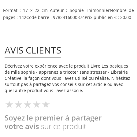
Format :
17 x 22 cm
Auteur :
Sophie Thimonnier
Nombre de
pages :
142
Code barre :
9782416000874
Prix public en € :
20.00
AVIS CLIENTS
Décrivez votre expérience avec le produit Livre Les basiques
de mlle sophie - apprenez a tricoter sans stresser - Librairie
Créative, la façon dont vous l'avez utilisé ou réalisé. N'hésitez
surtout pas à partagez vos conseils sur cet article ou avec
quel autre produit vous l'avez associé.
Soyez le premier à partager
votre avis
sur ce produit