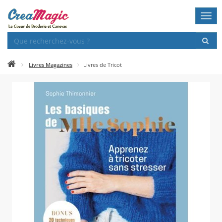
Togg
navi
Livres Magazines
Livres de Tricot