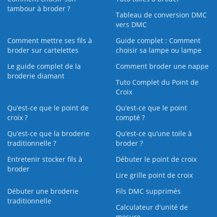
tambour à broder ?
Tableau de conversion DMC
vers DMC
Comment mettre ses fils à
Guide complet : Comment
broder sur cartelettes
choisir sa lampe ou lampe
Le guide complet de la
Comment broder une nappe
broderie diamant
Tuto Complet du Point de
Croix
Qu’est-ce que le point de
Qu’est-ce que le point
croix ?
compté ?
Qu’est-ce que la broderie
Qu’est‑ce qu’une toile à
traditionnelle ?
broder ?
Entretenir stocker fils à
Débuter le point de croix
broder
Lire grille point de croix
Débuter une broderie
Fils DMC supprimés
traditionnelle
Calculateur d'unité de
mesure