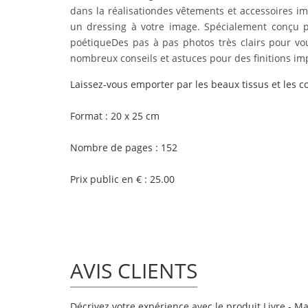
dans la réalisationdes vêtements et accessoires im
un dressing à votre image. Spécialement conçu po
poétiqueDes pas à pas photos très clairs pour vo
nombreux conseils et astuces pour des finitions i
Laissez-vous emporter par les beaux tissus et les c
Format : 20 x 25 cm
Nombre de pages : 152
Prix public en € : 25.00
AVIS CLIENTS
Décrivez votre expérience avec le produit Livre - Ma