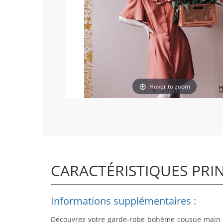
Hover to zoom
CARACTÉRISTIQUES PRI
Informations supplémentaires :
Découvrez votre garde-robe bohème cousue main ! P