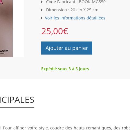
Code Fabricant :
BOOK-MG550
Dimension :
20 cm X 25 cm
Voir les informations détaillées
25,00
€
Ajouter au panier
Expédié sous 3 à 5 Jours
NCIPALES
our affiner votre style, coudre des hauts romantiques, des robe