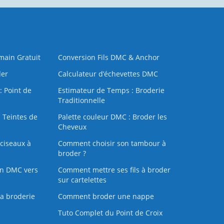
 main Gratuit
Conversion Fils DMC & Anchor
der
Calculateur d’échevettes DMC
: Point de
Estimateur de Temps : Broderie
Traditionnelle
 Teintes de
Palette couleur DMC : Broder les
Cheveux
ciseaux à
Comment choisir son tambour à
broder ?
on DMC vers
Comment mettre ses fils à broder
sur cartelettes
la broderie
Comment broder une nappe
Tuto Complet du Point de Croix