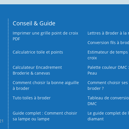
Conseil & Guide
Imprimer une grille point de croix
Lettres à Broder à la
PDF
Conversion fils à bro
Calculatrice toile et points
Estimateur de temps 
croix
Calculateur Encadrement
Palette couleur DMC :
Broderie & canevas
Peau
Comment choisir la bonne aiguille
Comment choisir ses 
à broder
broder ?
Tuto toiles à broder
Tableau de conversi
DMC
Guide complet : Comment choisir
Le guide complet de 
sa lampe ou lampe
diamant
.21