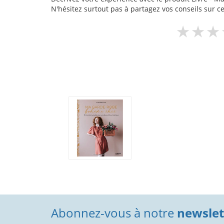
N'hésitez surtout pas à partagez vos conseils sur ce
Abonnez-vous à notre
newslett