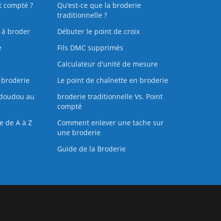
t compté ?
Qu’est-ce que la broderie
traditionnelle ?
s à broder
Débuter le point de croix
e
Fils DMC supprimés
Calculateur d'unité de mesure
 broderie
Le point de chaînette en broderie
doudou au
broderie traditionnelle Vs. Point
compté
e de A à Z
Comment enlever une tache sur
une broderie
Guide de la Broderie