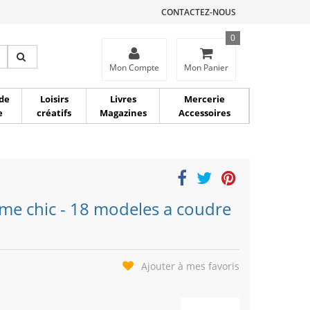
CONTACTEZ-NOUS
0
ce
Mon Compte
Mon Panier
de
Loisirs
Livres
Mercerie
e
créatifs
Magazines
Accessoires
me chic - 18 modeles a coudre
Ajouter à mes favoris