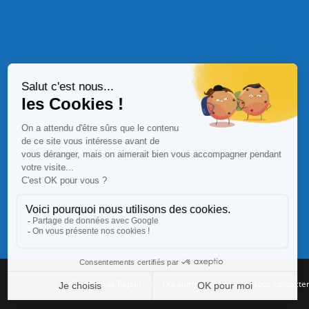
Commande Papier
|
Qui sommes nous
|
Nous contacte