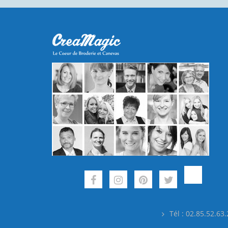
Tél : 02.85.52.63