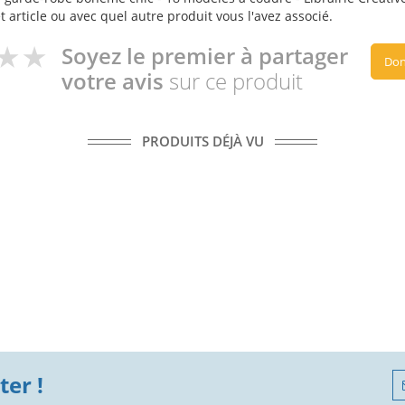
t article ou avec quel autre produit vous l'avez associé.
Soyez le premier à partager
Don
votre avis
sur ce produit
PRODUITS DÉJÀ VU
er !