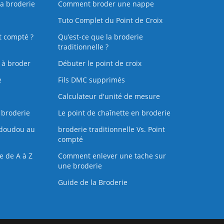
la broderie
Comment broder une nappe
Tuto Complet du Point de Croix
t compté ?
Qu’est-ce que la broderie
traditionnelle ?
s à broder
Débuter le point de croix
e
Fils DMC supprimés
Calculateur d'unité de mesure
 broderie
Le point de chaînette en broderie
doudou au
broderie traditionnelle Vs. Point
compté
e de A à Z
Comment enlever une tache sur
une broderie
Guide de la Broderie