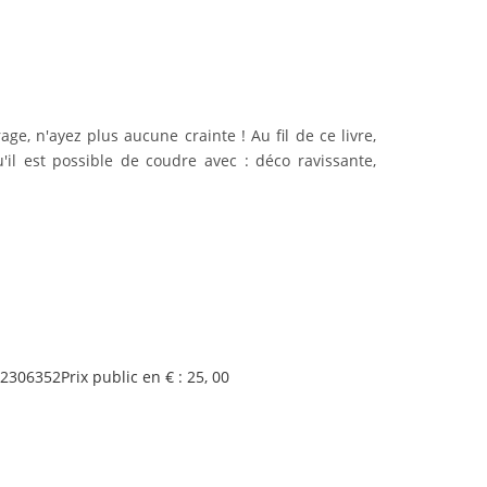
ge, n'ayez plus aucune crainte ! Au fil de ce livre,
il est possible de coudre avec : déco ravissante,
2306352
Prix public en € :
25, 00