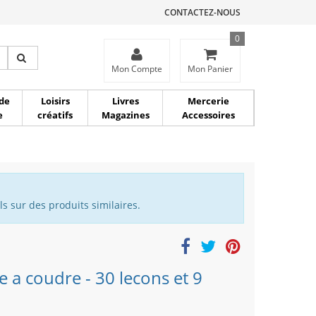
CONTACTEZ-NOUS
0
ce
Mon Compte
Mon Panier
de
Loisirs
Livres
Mercerie
e
créatifs
Magazines
Accessoires
s sur des produits similaires.
 a coudre - 30 lecons et 9