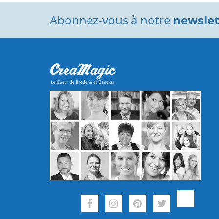
Abonnez-vous à notre
newslett