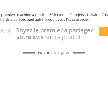
premiere machine a coudre - 30 lecons et 9 projets - Librairie Créati
t article ou avec quel autre produit vous l'avez associé.
Soyez le premier à partager
Don
votre avis
sur ce produit
PRODUITS DÉJÀ VU