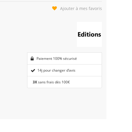
Ajouter à mes favoris
Paiement 100% sécurisé
14j pour changer d’avis
3X
sans frais dès 100€