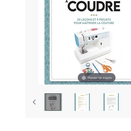
Hover to zoom