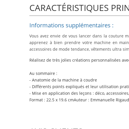
CARACTÉRISTIQUES PRI
Informations supplémentaires :
Vous avez envie de vous lancer dans la couture 
apprenez à bien prendre votre machine en main, d
accessoires de mode tendance, vêtements ultra simp
Réalisez de
très jolies créations personnalisées
avec
Au sommaire :
- Anatomie de la machine à coudre
- Différents points expliqués et leur utilisation pra
- Mise en application des leçons : déco, accessoires
Format :
22.5 x 19.6 cm
Auteur :
Emmanuelle Rigaudi