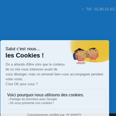
Tél : 02.85.52.63