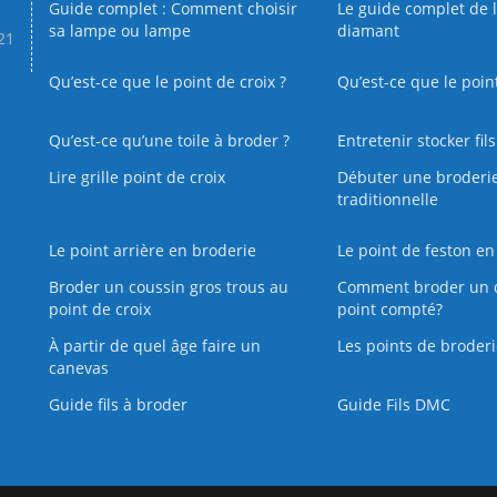
Guide complet : Comment choisir
Le guide complet de 
sa lampe ou lampe
diamant
.21
Qu’est-ce que le point de croix ?
Qu’est-ce que le poin
Qu’est‑ce qu’une toile à broder ?
Entretenir stocker fil
Lire grille point de croix
Débuter une broderi
traditionnelle
Le point arrière en broderie
Le point de feston en
Broder un coussin gros trous au
Comment broder un 
point de croix
point compté?
À partir de quel âge faire un
Les points de broderi
canevas
Guide fils à broder
Guide Fils DMC