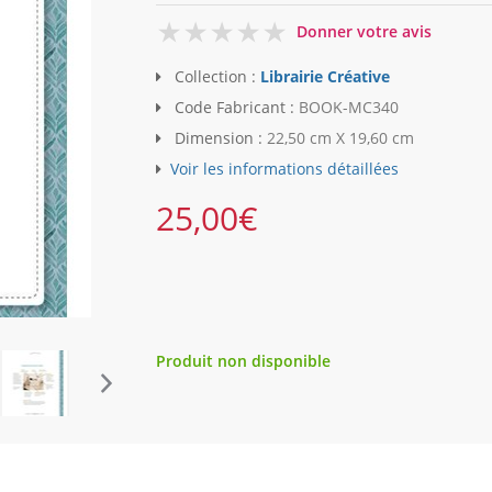
0
Donner votre avis
Collection :
Librairie Créative
Code Fabricant :
BOOK-MC340
Dimension :
22,50 cm X 19,60 cm
Voir les informations détaillées
25,00
€
Produit non disponible