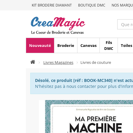
KIT BRODERIE DIAMANT
BOUTIQUE DMC
NOS MARQU
Fils
Nouveauté
Broderie
Canevas
Toiles
DMC
Livres Magazines
Livres de couture
Désolé, ce produit [réf : BOOK-MC340] n'est act
N'hésitez pas à nous contacter pour plus d'inform