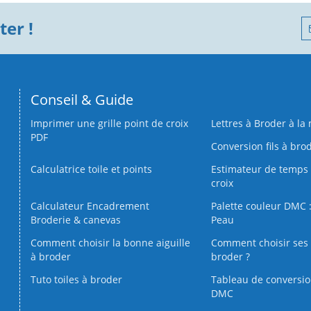
er !
Conseil & Guide
Imprimer une grille point de croix
Lettres à Broder à la
PDF
Conversion fils à bro
Calculatrice toile et points
Estimateur de temps 
croix
Calculateur Encadrement
Palette couleur DMC :
Broderie & canevas
Peau
Comment choisir la bonne aiguille
Comment choisir ses 
à broder
broder ?
Tuto toiles à broder
Tableau de conversi
DMC