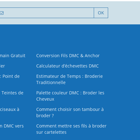
OK
 main Gratuit
Conversion Fils DMC & Anchor
der
Calculateur d’échevettes DMC
: Point de
Estimateur de Temps : Broderie
Traditionnelle
 Teintes de
Palette couleur DMC : Broder les
Cheveux
ciseaux à
Comment choisir son tambour à
broder ?
on DMC vers
Comment mettre ses fils à broder
sur cartelettes