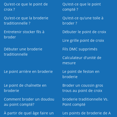
Qu’est-ce que le point de
Qu’est-ce que le point
croix ?
compté ?
Qu’est-ce que la broderie
Qu’est‑ce qu’une toile à
traditionnelle ?
broder ?
Entretenir stocker fils à
Débuter le point de croix
broder
Lire grille point de croix
Débuter une broderie
Fils DMC supprimés
traditionnelle
Calculateur d'unité de
mesure
Le point arrière en broderie
Le point de feston en
broderie
Le point de chaînette en
Broder un coussin gros
broderie
trous au point de croix
Comment broder un doudou
broderie traditionnelle Vs.
au point compté?
Point compté
À partir de quel âge faire un
Les points de broderie de A