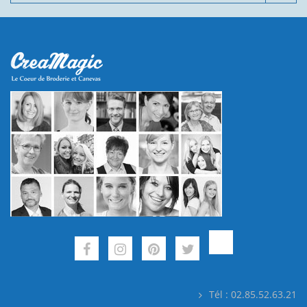
Tél : 02.85.52.63.21