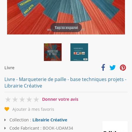
Tap to expand
Livre
Livre - Marqueterie de paille - base techniques projets -
Librairie Créative
0
Donner votre avis
Ajouter à mes favoris
Collection :
Librairie Créative
Code Fabricant :
BOOK-UDAM34