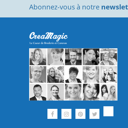
Abonnez-vous à notre
newslett