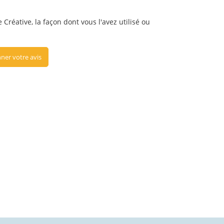
e Créative, la façon dont vous l'avez utilisé ou
ner votre avis