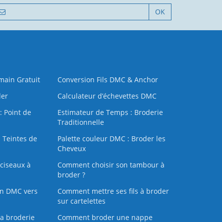
OK
 main Gratuit
Conversion Fils DMC & Anchor
der
Calculateur d’échevettes DMC
: Point de
Estimateur de Temps : Broderie
Traditionnelle
 Teintes de
Palette couleur DMC : Broder les
Cheveux
ciseaux à
Comment choisir son tambour à
broder ?
on DMC vers
Comment mettre ses fils à broder
sur cartelettes
la broderie
Comment broder une nappe