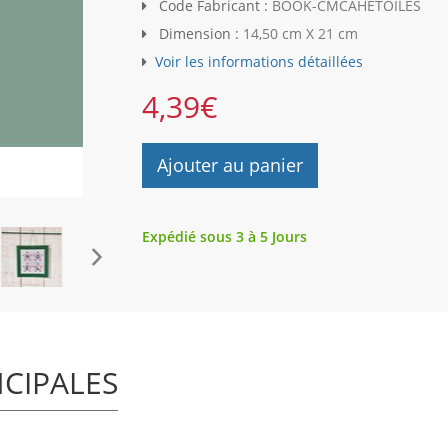
Code Fabricant :
BOOK-CMCAHETOILES
Dimension :
14,50 cm X 21 cm
Voir les informations détaillées
4,39
€
Ajouter au panier
Expédié sous 3 à 5 Jours
NCIPALES