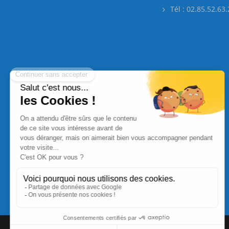
Tél : 02.85.52.63