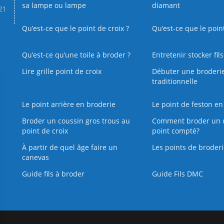
sa lampe ou lampe
diamant
.21
Qu’est-ce que le point de croix ?
Qu’est-ce que le poin
Qu’est‑ce qu’une toile à broder ?
Entretenir stocker fil
Lire grille point de croix
Débuter une broderi
traditionnelle
Le point arrière en broderie
Le point de feston en
Broder un coussin gros trous au
Comment broder un 
point de croix
point compté?
À partir de quel âge faire un
Les points de broderi
canevas
Guide fils à broder
Guide Fils DMC