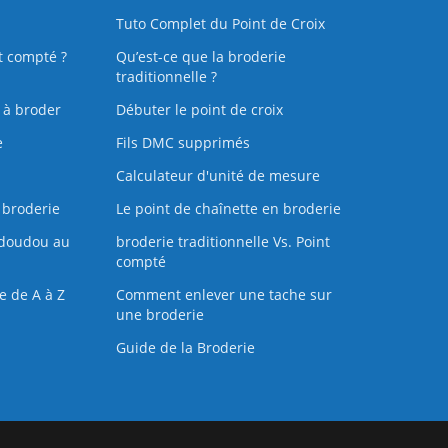
Tuto Complet du Point de Croix
t compté ?
Qu’est-ce que la broderie
traditionnelle ?
s à broder
Débuter le point de croix
e
Fils DMC supprimés
Calculateur d'unité de mesure
 broderie
Le point de chaînette en broderie
doudou au
broderie traditionnelle Vs. Point
compté
e de A à Z
Comment enlever une tache sur
une broderie
Guide de la Broderie