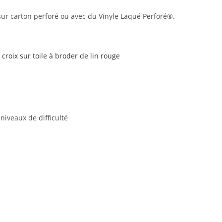
, sur carton perforé ou avec du Vinyle Laqué Perforé®.
croix sur toile à broder de lin rouge
niveaux de difficulté