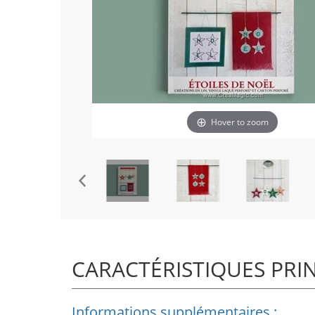
Hover to zoom
CARACTÉRISTIQUES PRI
Informations supplémentaires :