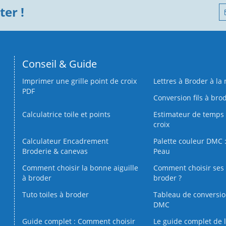
er !
Conseil & Guide
Imprimer une grille point de croix
Lettres à Broder à la
PDF
Conversion fils à bro
Calculatrice toile et points
Estimateur de temps 
croix
Calculateur Encadrement
Palette couleur DMC :
Broderie & canevas
Peau
Comment choisir la bonne aiguille
Comment choisir ses 
à broder
broder ?
Tuto toiles à broder
Tableau de conversi
DMC
Guide complet : Comment choisir
Le guide complet de 