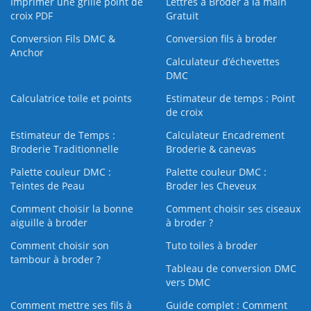
Imprimer une grille point de
Lettres à Broder à la main
croix PDF
Gratuit
Conversion Fils DMC &
Conversion fils à broder
Anchor
Calculateur d’échevettes
DMC
Calculatrice toile et points
Estimateur de temps : Point
de croix
Estimateur de Temps :
Calculateur Encadrement
Broderie Traditionnelle
Broderie & canevas
Palette couleur DMC :
Palette couleur DMC :
Teintes de Peau
Broder les Cheveux
Comment choisir la bonne
Comment choisir ses ciseaux
aiguille à broder
à broder ?
Comment choisir son
Tuto toiles à broder
tambour à broder ?
Tableau de conversion DMC
vers DMC
Comment mettre ses fils à
Guide complet : Comment