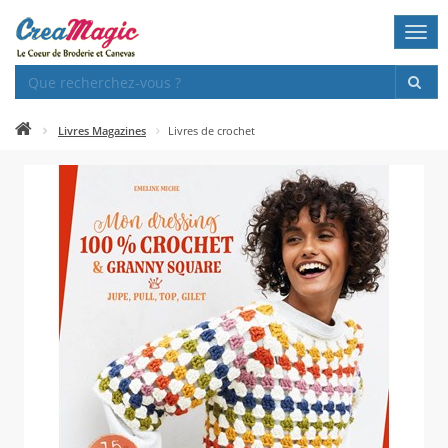
Togg
navi
Livres Magazines
Livres de crochet