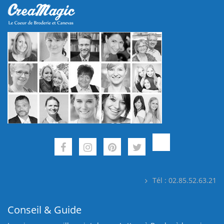
Tél : 02.85.52.63.21
Conseil & Guide