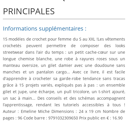
PRINCIPALES
Informations supplémentaires :
15 modèles de crochet pour femme du S au XXL !Les vêtements
crochetés peuvent permettre de composer des looks
streetwear dans l’air du temps : un petit cache-cœur sur une
longue chemise blanche, une robe à rayures roses sous un
manteau oversize, un gilet damier avec une doudoune sans
manches et un pantalon cargo... Avec ce livre, il est facile
d'apprendre à crocheter sa garde-robe tendance sans tracas
grâce à 15 projets variés, expliqués pas à pas : un ensemble
gilet et jupe, une écharpe, un pull tricolore, un t-shirt ajouré,
un sac à main... Des conseils et des schémas accompagnent
l’apprentissage, rendant les tutoriels accessibles à tous !
Auteur : Emeline Miche Dimensions : 24 x 19 cm Nombre de
pages : 96 Code barre : 9791032309650 Prix public en € : 16.90