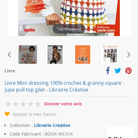
Tap to expand
Livre
Livre Mon dressing 100% crochet & granny square -
jupe pull top gilet - Librairie Créative
0
Donner votre avis
Ajouter à mes favoris
Collection :
Librairie Créative
Code Fabricant :
BOOK-MC414