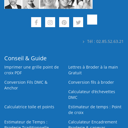
Tél : 02.85.52.63.21
Conseil & Guide
Imprimer une grille point de
Lettres à Broder à la main
croix PDF
Gratuit
Conversion Fils DMC &
Conversion fils à broder
Anchor
Calculateur d’échevettes
DMC
Calculatrice toile et points
Estimateur de temps : Point
de croix
Estimateur de Temps :
Calculateur Encadrement
Broderie Traditionnelle
Broderie & canevas