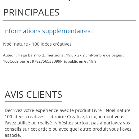
PRINCIPALES
Informations supplémentaires :
Noël nature - 100 idées créatives
Auteur : Hege BarnholtDimensions : 19,8 x 27,2 cmNombre de pages :
160Code barre : 9782756538099Prix public en € : 19,9
AVIS CLIENTS
Décrivez votre expérience avec le produit Livre - Noel nature
100 idees creatives - Librairie Créative, la façon dont vous
l'avez utilisé ou réalisé. N'hésitez surtout pas à partagez vos
conseils sur cet article ou avec quel autre produit vous l'avez
associé.