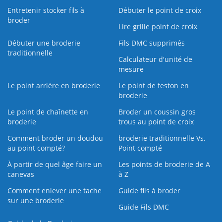
Entretenir stocker fils à
Débuter le point de croix
broder
Lire grille point de croix
Débuter une broderie
Fils DMC supprimés
traditionnelle
Calculateur d'unité de
mesure
Le point arrière en broderie
Le point de feston en
broderie
Le point de chaînette en
Broder un coussin gros
broderie
trous au point de croix
Comment broder un doudou
broderie traditionnelle Vs.
au point compté?
Point compté
À partir de quel âge faire un
Les points de broderie de A
canevas
à Z
Comment enlever une tache
Guide fils à broder
sur une broderie
Guide Fils DMC