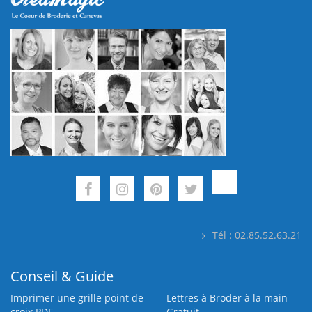
Tél : 02.85.52.63.21
Conseil & Guide
Imprimer une grille point de
Lettres à Broder à la main
croix PDF
Gratuit