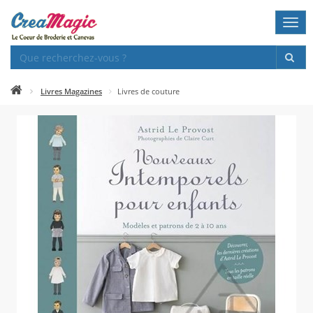
Togg
navi
Livres Magazines
Livres de couture