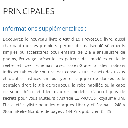
PRINCIPALES
Informations supplémentaires :
Découvrez le nouveau livre d'Astrid Le Provost.Ce livre, aussi
charmant que les premiers, permet de réaliser 40 vêtements
simples ou accessoires pour enfants de 2 à 8 ans.Illustré de
photos, l'ouvrage présente les patrons des modèles en taille
réelle et des schémas avec cotes.Grâce à des notions
indispensables de couture, des conseils sur le choix des tissus
et d'autres astuces en tout genre, le jupon de danseuse, le
pantalon droit, le gilt de trappeur, la robe habillée ou la cape
de super héros et bien d'autres modèles n'auront plus de
secrets pour vous !Auteurs : Astride LE PROVOSTRoyaume-Uni.
Elle a été styliste pour les marques Liberty of Format : 248 x
288mmRelié Nombre de pages : 144 Prix public en € : 25