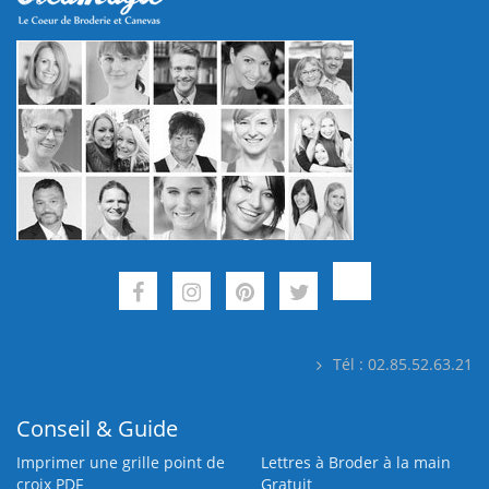
Tél : 02.85.52.63.21
Conseil & Guide
Imprimer une grille point de
Lettres à Broder à la main
croix PDF
Gratuit