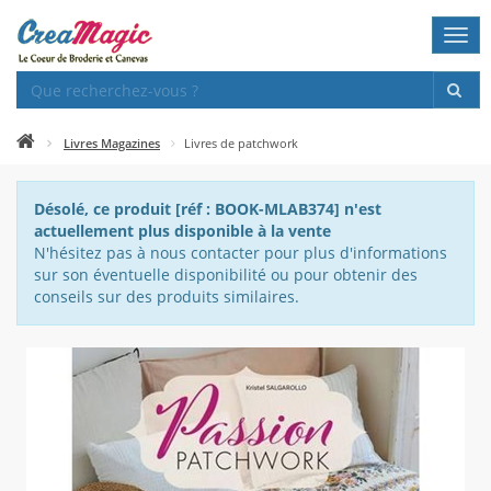
Togg
navi
Livres Magazines
Livres de patchwork
Désolé, ce produit [réf : BOOK-MLAB374] n'est
actuellement plus disponible à la vente
N'hésitez pas à nous contacter pour plus d'informations
sur son éventuelle disponibilité ou pour obtenir des
conseils sur des produits similaires.