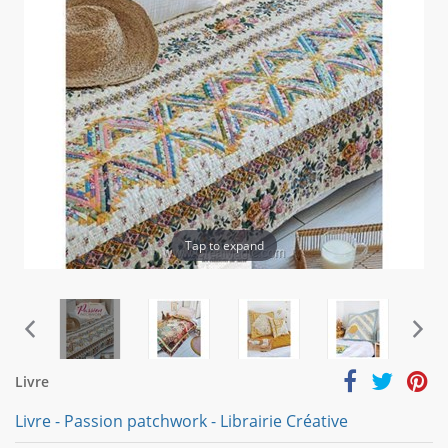
Tap to expand
Livre
Livre - Passion patchwork - Librairie Créative