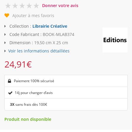
0
Donner votre avis
Ajouter à mes favoris
Collection :
Librairie Créative
Code Fabricant :
BOOK-MLAB374
Dimension :
19,50 cm X 25 cm
Voir les informations détaillées
24,91
€
Paiement 100% sécurisé
14j pour changer d’avis
3X
sans frais dès 100€
Produit non disponible