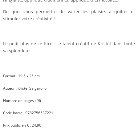
De quoi vous permettre de varier les plaisirs à quilter et
stimuler votre créativité !
Le petit plus de ce titre :
Le talent créatif de Kristel dans toute
sa splendeur !
Format : 19.5 x 25 cm
Auteur : Kristel Salgarollo
Nombre de pages : 96
Code barre : 9782756537221
Prix public en € : 24.90