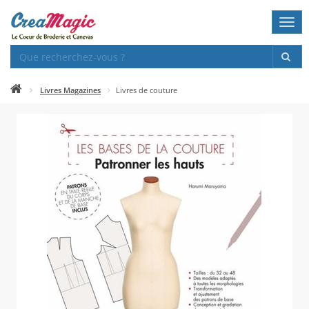
Togg
navi
Livres Magazines
Livres de couture