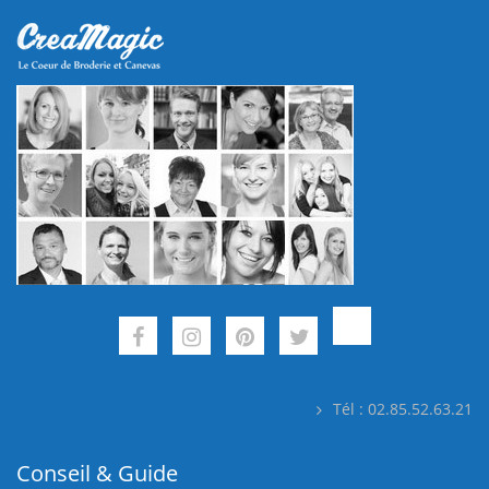
Tél : 02.85.52.63.21
Conseil & Guide