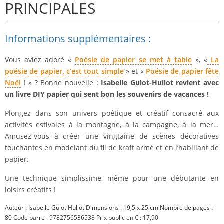
PRINCIPALES
Informations supplémentaires :
Vous aviez adoré «
Poésie de papier se met à table
», «
La
poésie de papier, c’est tout simple
» et «
Poésie de papier fête
Noël
! » ? Bonne nouvelle :
Isabelle Guiot-Hullot revient avec
un livre DIY papier qui sent bon les souvenirs de vacances !
Plongez dans son univers poétique et créatif consacré aux
activités estivales à la montagne, à la campagne, à la mer…
Amusez-vous à créer une vingtaine de scènes décoratives
touchantes en modelant du fil de kraft armé et en l’habillant de
papier.
Une technique simplissime, même pour une débutante en
loisirs créatifs !
Auteur : Isabelle Guiot Hullot Dimensions : 19,5 x 25 cm Nombre de pages :
80 Code barre : 9782756536538 Prix public en € : 17,90