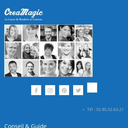
Tél : 02.85.52.63.21
Conseil & Guide