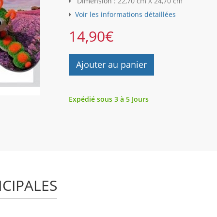
Dimension :
22,70 cm X 24,70 cm
Voir les informations détaillées
14,90
€
Ajouter au panier
Expédié sous 3 à 5 Jours
NCIPALES