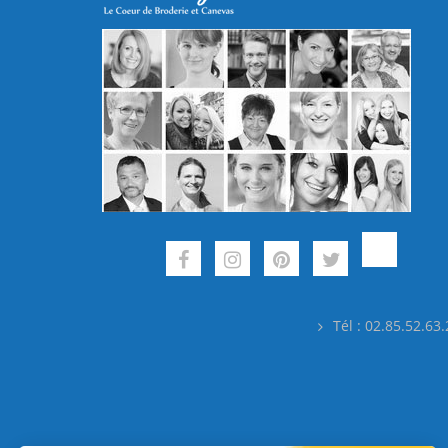
Tél : 02.85.52.63