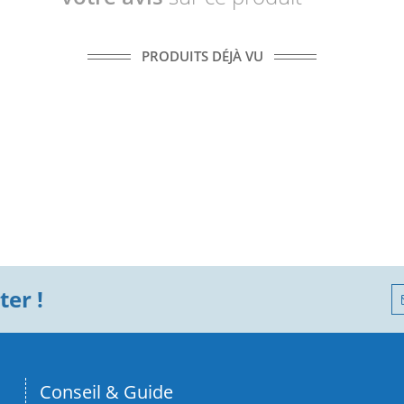
PRODUITS DÉJÀ VU
er !
Conseil & Guide