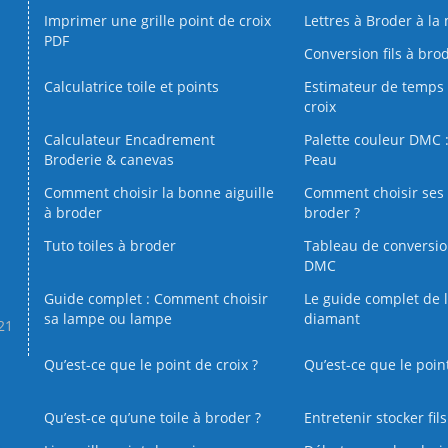
Imprimer une grille point de croix
Lettres à Broder à la
PDF
Conversion fils à bro
Calculatrice toile et points
Estimateur de temps 
croix
Calculateur Encadrement
Palette couleur DMC :
Broderie & canevas
Peau
Comment choisir la bonne aiguille
Comment choisir ses 
à broder
broder ?
Tuto toiles à broder
Tableau de conversi
DMC
Guide complet : Comment choisir
Le guide complet de 
sa lampe ou lampe
diamant
.21
Qu’est-ce que le point de croix ?
Qu’est-ce que le poin
Qu’est‑ce qu’une toile à broder ?
Entretenir stocker fil