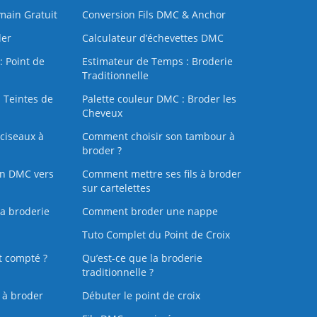
 main Gratuit
Conversion Fils DMC & Anchor
der
Calculateur d’échevettes DMC
: Point de
Estimateur de Temps : Broderie
Traditionnelle
 Teintes de
Palette couleur DMC : Broder les
Cheveux
ciseaux à
Comment choisir son tambour à
broder ?
on DMC vers
Comment mettre ses fils à broder
sur cartelettes
la broderie
Comment broder une nappe
Tuto Complet du Point de Croix
t compté ?
Qu’est-ce que la broderie
traditionnelle ?
s à broder
Débuter le point de croix