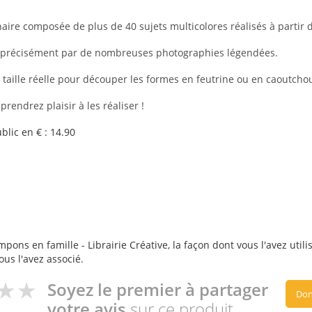
aire composée de plus de 40 sujets multicolores réalisés à partir 
es précisément par de nombreuses photographies légendées.
 à taille réelle pour découper les formes en feutrine ou en caoutch
rendrez plaisir à les réaliser !
lic en € : 14.90
pons en famille - Librairie Créative, la façon dont vous l'avez utili
ous l'avez associé.
Soyez le premier à partager
Don
votre avis
sur ce produit