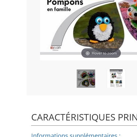
Hover to zoom
CARACTÉRISTIQUES PRI
Informations supplémentaires :