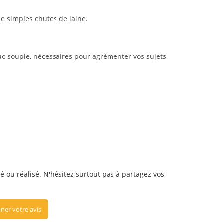
de simples chutes de laine.
ouc souple, nécessaires pour agrémenter vos sujets.
sé ou réalisé. N'hésitez surtout pas à partagez vos
ner votre avis