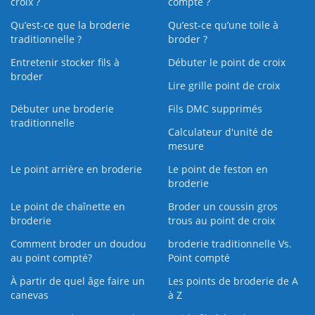
croix ?
compté ?
Qu’est-ce que la broderie
Qu’est‑ce qu’une toile à
traditionnelle ?
broder ?
Entretenir stocker fils à
Débuter le point de croix
broder
Lire grille point de croix
Débuter une broderie
Fils DMC supprimés
traditionnelle
Calculateur d'unité de
mesure
Le point arrière en broderie
Le point de feston en
broderie
Le point de chaînette en
Broder un coussin gros
broderie
trous au point de croix
Comment broder un doudou
broderie traditionnelle Vs.
au point compté?
Point compté
À partir de quel âge faire un
Les points de broderie de A
canevas
à Z