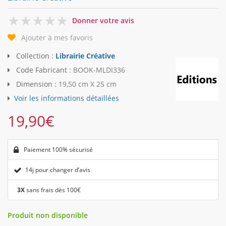
0
Donner votre avis
Ajouter à mes favoris
Collection :
Librairie Créative
Code Fabricant :
BOOK-MLDI336
Dimension :
19,50 cm X 25 cm
Voir les informations détaillées
19,90
€
Paiement 100% sécurisé
14j pour changer d’avis
3X
sans frais dès 100€
Produit non disponible