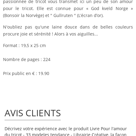
passionnée de tricot vous transmet ici un peu de son amour
pour le tricot. Elle est connue pour « God kveld Norge »
(Bonsoir la Norvège) et " Gullruten " (L’écran d’or).
N'oubliez pas qu'une laine douce dans de belles couleurs
procure joie et sérénité ! Alors à vos aiguilles...
Format : 19,5 x 25 cm
Nombre de pages : 224
Prix public en € : 19.90
AVIS CLIENTS
Décrivez votre expérience avec le produit Livre Pour l'amour
du tricot - 33 modeles tendance - Librairie Créative, la façon