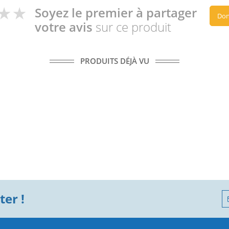
Soyez le premier à partager
Don
votre avis
sur ce produit
PRODUITS DÉJÀ VU
er !