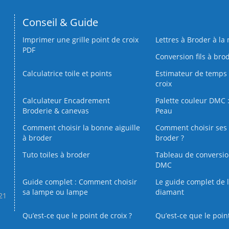
Conseil & Guide
Imprimer une grille point de croix
Lettres à Broder à la
PDF
Conversion fils à bro
Calculatrice toile et points
Estimateur de temps 
croix
Calculateur Encadrement
Palette couleur DMC :
Broderie & canevas
Peau
Comment choisir la bonne aiguille
Comment choisir ses 
à broder
broder ?
Tuto toiles à broder
Tableau de conversi
DMC
Guide complet : Comment choisir
Le guide complet de 
sa lampe ou lampe
diamant
.21
Qu’est-ce que le point de croix ?
Qu’est-ce que le poin