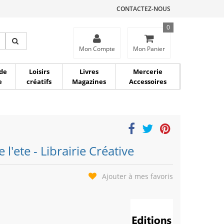
CONTACTEZ-NOUS
0
ce
Mon Compte
Mon Panier
de
Loisirs
Livres
Mercerie
e
créatifs
Magazines
Accessoires
e l'ete - Librairie Créative
Ajouter à mes favoris