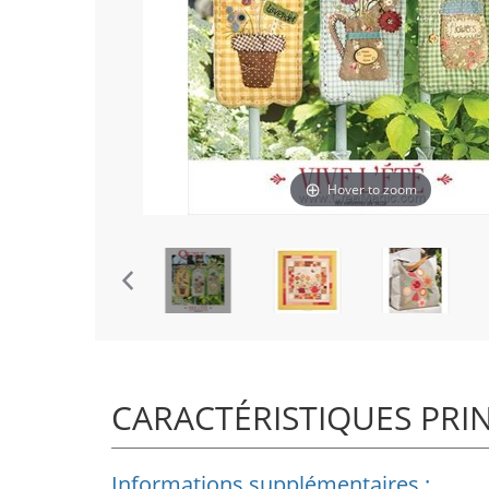
Hover to zoom
CARACTÉRISTIQUES PRI
Informations supplémentaires :