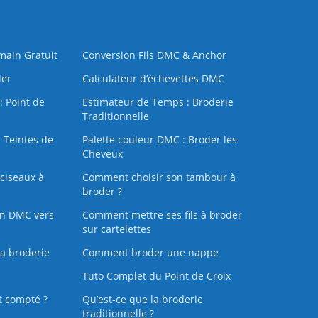
 main Gratuit
Conversion Fils DMC & Anchor
der
Calculateur d’échevettes DMC
: Point de
Estimateur de Temps : Broderie
Traditionnelle
 Teintes de
Palette couleur DMC : Broder les
Cheveux
ciseaux à
Comment choisir son tambour à
broder ?
on DMC vers
Comment mettre ses fils à broder
sur cartelettes
la broderie
Comment broder une nappe
Tuto Complet du Point de Croix
t compté ?
Qu’est-ce que la broderie
traditionnelle ?