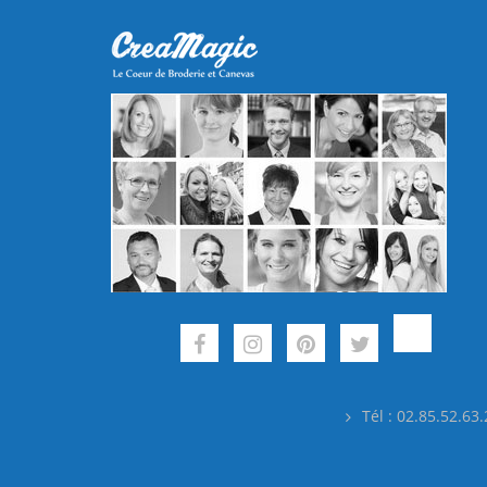
Tél : 02.85.52.63