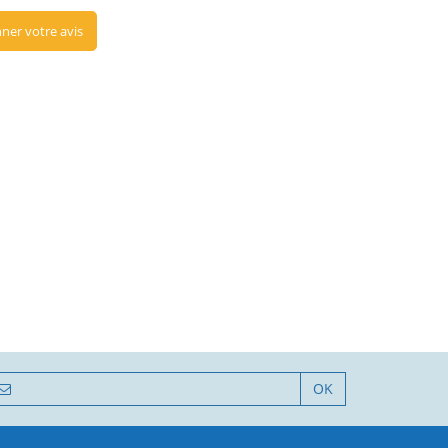
ner votre avis
OK