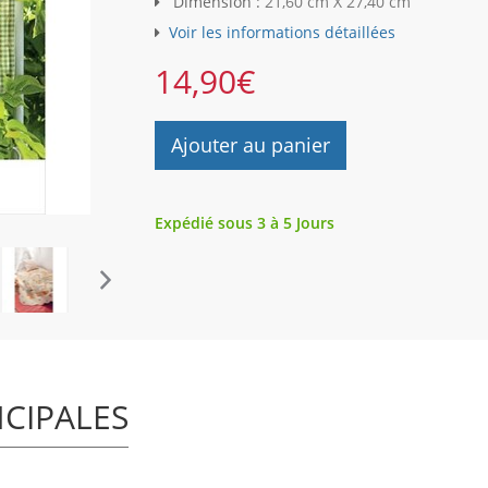
Dimension :
21,60 cm X 27,40 cm
Voir les informations détaillées
14,90
€
Ajouter au panier
Expédié sous 3 à 5 Jours
NCIPALES