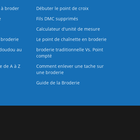
s à broder
Débuter le point de croix
e
Fils DMC supprimés
Calculateur d'unité de mesure
 broderie
Le point de chaînette en broderie
doudou au
broderie traditionnelle Vs. Point
compté
e de A à Z
Comment enlever une tache sur
une broderie
Guide de la Broderie