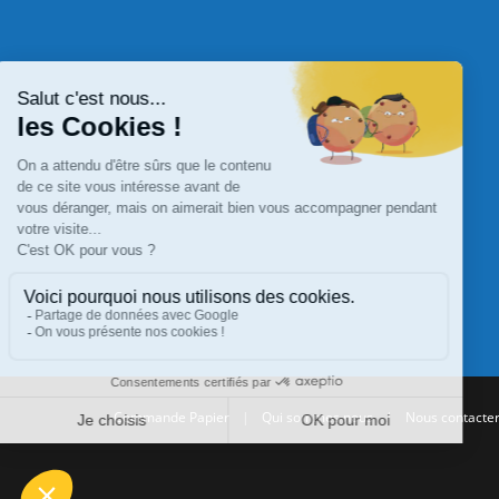
Commande Papier
|
Qui sommes nous
|
Nous contacte