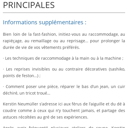
PRINCIPALES
Informations supplémentaires :
Bien loin de la fast-fashion, initiez-vous au raccommodage, au
rapiéçage, au remaillage ou au reprisage… pour prolonger la
durée de vie de vos vêtements préférés.
· Les techniques de raccommodage à la main ou à la machine ;
· Les reprises invisibles ou au contraire décoratives (sashiko,
points de feston…) ;
· Comment poser une pièce, réparer le bas d’un jean, un cuir
déchiré, un tricot troué…
Kerstin Neumüller s’adresse ici aux férus de l’aiguille et du dé à
coudre comme à ceux qui n’y touchent jamais, et partage des
astuces récoltées au gré de ses expériences.
Après avoir fréquenté plusieurs ateliers de coupe, Kerstin