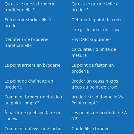
Qu’est-ce que la broderie
Qu’est‑ce qu’une toile à
traditionnelle ?
broder ?
Entretenir stocker fils à
Débuter le point de croix
broder
Lire grille point de croix
Débuter une broderie
Fils DMC supprimés
traditionnelle
Calculateur d'unité de
mesure
Le point arrière en broderie
Le point de feston en
broderie
Le point de chaînette en
Broder un coussin gros
broderie
trous au point de croix
Comment broder un doudou
broderie traditionnelle Vs.
au point compté?
Point compté
À partir de quel âge faire un
Les points de broderie de A
canevas
à Z
Comment enlever une tache
Guide fils à broder