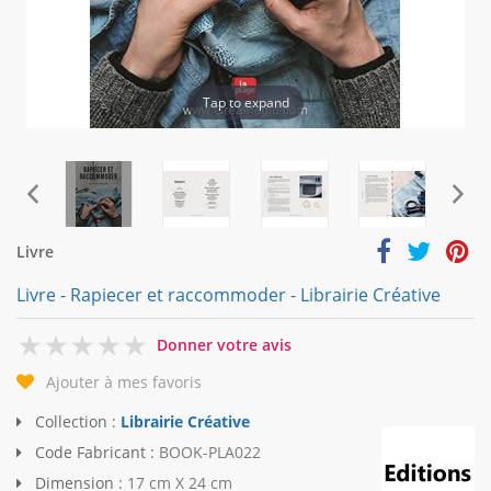
Tap to expand
Livre
Livre - Rapiecer et raccommoder - Librairie Créative
0
Donner votre avis
Ajouter à mes favoris
Collection :
Librairie Créative
Code Fabricant :
BOOK-PLA022
Dimension :
17 cm X 24 cm