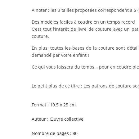
À noter :
les 3 tailles proposées correspondent à S (d
Des modèles faciles à coudre en un temps record
C’est tout l’intérêt de livre de couture avec un 
couture.
En plus, toutes les bases de la couture sont détai
demandé par votre enfant !
Ce qui vous laissera du temps… pour en coudre plei
Le petit plus de ce titre :
Les patrons de couture sont
Format : 19.5 x 25 cm
Auteur : Œuvre collective
Nombre de pages : 80