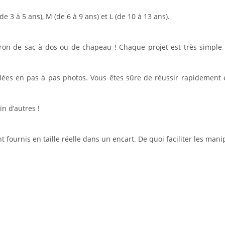
e 3 à 5 ans), M (de 6 à 9 ans) et L (de 10 à 13 ans).
patron de sac à dos ou de chapeau ! Chaque projet est très simpl
llées en pas à pas photos. Vous êtes sûre de réussir rapidement e
n d’autres !
 fournis en taille réelle dans un encart. De quoi faciliter les mani