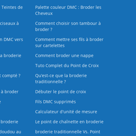
 Teintes de
Palette couleur DMC : Broder les
Cheveux
ciseaux à
Comment choisir son tambour à
broder ?
on DMC vers
Comment mettre ses fils à broder
sur cartelettes
la broderie
Comment broder une nappe
Tuto Complet du Point de Croix
t compté ?
Qu’est-ce que la broderie
traditionnelle ?
s à broder
Débuter le point de croix
e
Fils DMC supprimés
Calculateur d'unité de mesure
 broderie
Le point de chaînette en broderie
doudou au
broderie traditionnelle Vs. Point