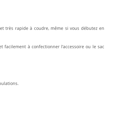
e et très rapide à coudre, même si vous débutez en
t facilement à confectionner l’accessoire ou le sac
pulations.