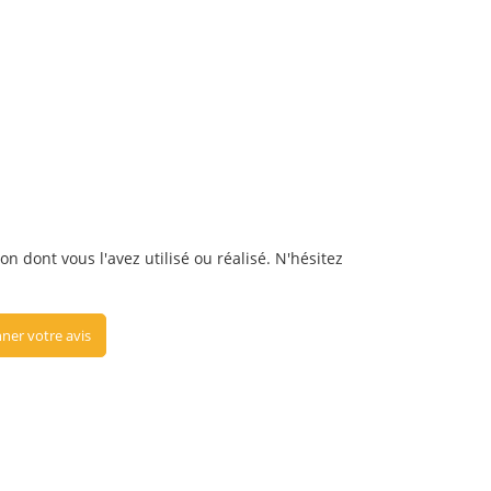
on dont vous l'avez utilisé ou réalisé. N'hésitez
ner votre avis