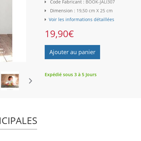
Code Fabricant :
BOOK-JALI307
Dimension :
19,50 cm X 25 cm
Voir les informations détaillées
19,90
€
Ajouter au panier
Expédié sous 3 à 5 Jours
NCIPALES