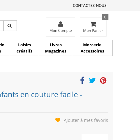
CONTACTEZ-NOUS
0
ce
Mon Compte
Mon Panier
de
Loisirs
Livres
Mercerie
e
créatifs
Magazines
Accessoires
fants en couture facile -
Ajouter à mes favoris