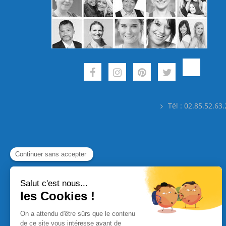
Tél : 02.85.52.63