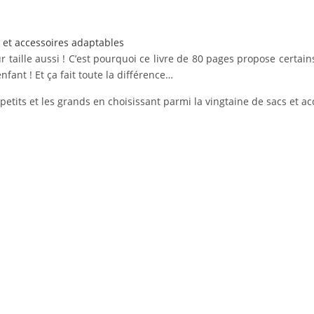
 et accessoires adaptables
 taille aussi ! C’est pourquoi ce livre de 80 pages propose certains
enfant ! Et ça fait toute la différence…
 petits et les grands en choisissant parmi la vingtaine de sacs et a