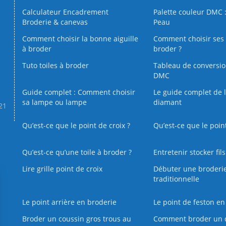
Calculateur Encadrement
Palette couleur DMC :
Broderie & canevas
Peau
Comment choisir la bonne aiguille
Comment choisir ses 
à broder
broder ?
Tuto toiles à broder
Tableau de conversi
DMC
Guide complet : Comment choisir
Le guide complet de 
sa lampe ou lampe
diamant
.21
Qu’est-ce que le point de croix ?
Qu’est-ce que le poin
Qu’est‑ce qu’une toile à broder ?
Entretenir stocker fil
Lire grille point de croix
Débuter une broderi
traditionnelle
Le point arrière en broderie
Le point de feston en
Broder un coussin gros trous au
Comment broder un 