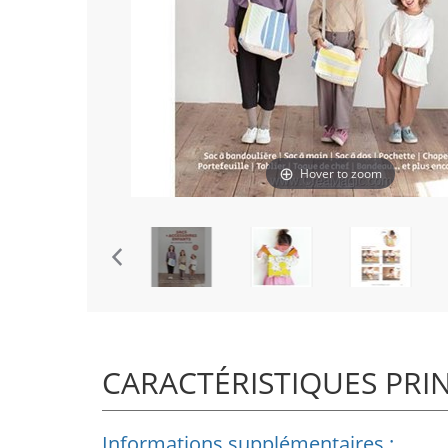
Hover to zoom
CARACTÉRISTIQUES PRI
Informations supplémentaires :