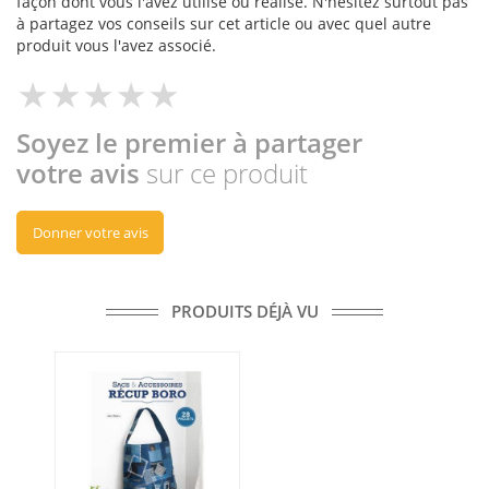
façon dont vous l'avez utilisé ou réalisé. N'hésitez surtout pas
à partagez vos conseils sur cet article ou avec quel autre
produit vous l'avez associé.
Soyez le premier à partager
votre avis
sur ce produit
Donner votre avis
PRODUITS DÉJÀ VU