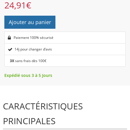
24,91
€
Ajouter au panier
Paiement 100% sécurisé
14j pour changer d’avis
3X
sans frais dès 100€
Expédié sous 3 à 5 Jours
CARACTÉRISTIQUES
PRINCIPALES