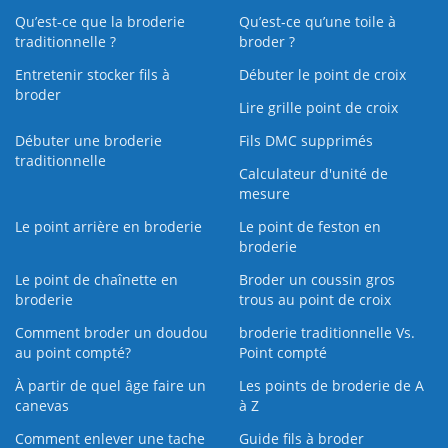
Qu’est-ce que la broderie
Qu’est‑ce qu’une toile à
traditionnelle ?
broder ?
Entretenir stocker fils à
Débuter le point de croix
broder
Lire grille point de croix
Débuter une broderie
Fils DMC supprimés
traditionnelle
Calculateur d'unité de
mesure
Le point arrière en broderie
Le point de feston en
broderie
Le point de chaînette en
Broder un coussin gros
broderie
trous au point de croix
Comment broder un doudou
broderie traditionnelle Vs.
au point compté?
Point compté
À partir de quel âge faire un
Les points de broderie de A
canevas
à Z
Comment enlever une tache
Guide fils à broder