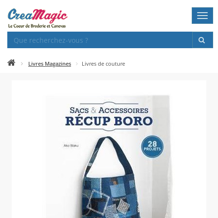
Togg
navi
Livres Magazines
Livres de couture