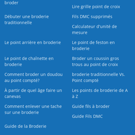
broder
Lire grille point de croix
Débuter une broderie
Fils DMC supprimés
traditionnelle
Calculateur d'unité de
mesure
Le point arrière en broderie
Le point de feston en
broderie
Le point de chaînette en
Broder un coussin gros
broderie
trous au point de croix
Comment broder un doudou
broderie traditionnelle Vs.
au point compté?
Point compté
À partir de quel âge faire un
Les points de broderie de A
canevas
à Z
Comment enlever une tache
Guide fils à broder
sur une broderie
Guide Fils DMC
Guide de la Broderie