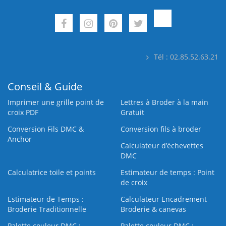
Tél : 02.85.52.63.21
Conseil & Guide
Imprimer une grille point de
Lettres à Broder à la main
croix PDF
Gratuit
Conversion Fils DMC &
Conversion fils à broder
Anchor
Calculateur d’échevettes
DMC
Calculatrice toile et points
Estimateur de temps : Point
de croix
Estimateur de Temps :
Calculateur Encadrement
Broderie Traditionnelle
Broderie & canevas
Palette couleur DMC :
Palette couleur DMC :