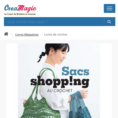
Togg
navi
Livres Magazines
Livres de crochet