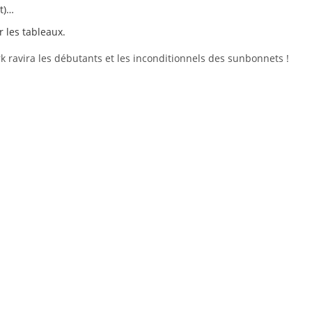
nt)…
 les tableaux.
rk ravira les débutants et les inconditionnels des sunbonnets !