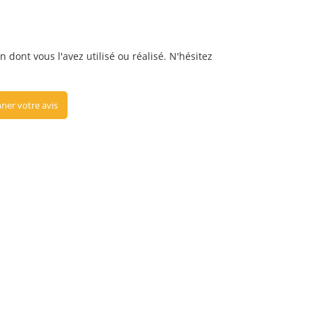
 dont vous l'avez utilisé ou réalisé. N'hésitez
ner votre avis