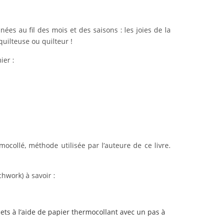
s au fil des mois et des saisons : les joies de la
uilteuse ou quilteur !
ier :
ocollé, méthode utilisée par l’auteure de ce livre.
chwork) à savoir :
ets à l’aide de papier thermocollant avec un pas à