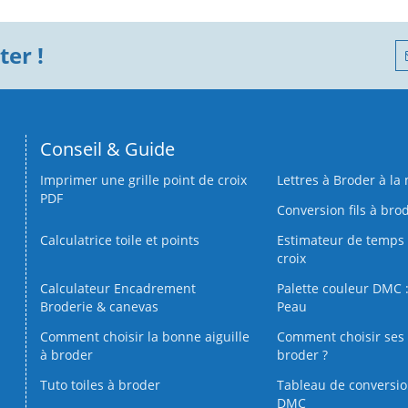
er !
Conseil & Guide
Imprimer une grille point de croix
Lettres à Broder à la
PDF
Conversion fils à bro
Calculatrice toile et points
Estimateur de temps 
croix
Calculateur Encadrement
Palette couleur DMC :
Broderie & canevas
Peau
Comment choisir la bonne aiguille
Comment choisir ses 
à broder
broder ?
Tuto toiles à broder
Tableau de conversi
DMC