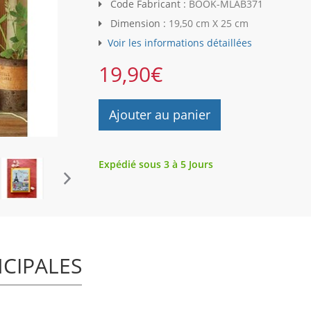
Code Fabricant :
BOOK-MLAB371
Dimension :
19,50 cm X 25 cm
Voir les informations détaillées
19,90
€
Ajouter au panier
Expédié sous 3 à 5 Jours
NCIPALES