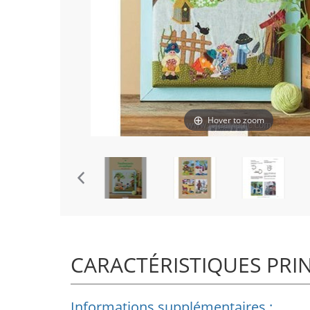
Hover to zoom
CARACTÉRISTIQUES PRI
Informations supplémentaires :