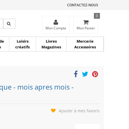
CONTACTEZ-NOUS
0
ce
Mon Compte
Mon Panier
de
Loisirs
Livres
Mercerie
e
créatifs
Magazines
Accessoires
que - mois apres mois -
Ajouter à mes favoris