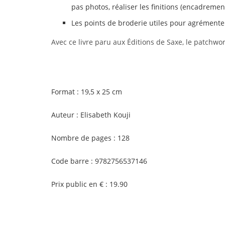
pas photos, réaliser les finitions (encadreme
Les points de broderie utiles pour agrémenter
Avec ce livre paru aux Éditions de Saxe, le patchwo
Format : 19,5 x 25 cm
Auteur : Elisabeth Kouji
Nombre de pages : 128
Code barre : 9782756537146
Prix public en € : 19.90