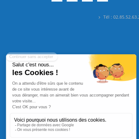
Tél : 02.85.52.63