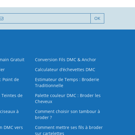
OK
 main Gratuit
Conversion Fils DMC & Anchor
der
Calculateur d’échevettes DMC
: Point de
Estimateur de Temps : Broderie
Traditionnelle
 Teintes de
Palette couleur DMC : Broder les
Cheveux
ciseaux à
Comment choisir son tambour à
broder ?
on DMC vers
Comment mettre ses fils à broder
sur cartelettes