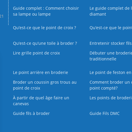
Guide complet : Comment choisir
Le guide complet de 
sa lampe ou lampe
diamant
.21
Qu’est-ce que le point de croix ?
Qu’est-ce que le poin
Qu’est‑ce qu’une toile à broder ?
Entretenir stocker fil
Lire grille point de croix
Débuter une broderi
traditionnelle
Le point arrière en broderie
Le point de feston en
Broder un coussin gros trous au
Comment broder un 
point de croix
point compté?
À partir de quel âge faire un
Les points de broderi
canevas
Guide fils à broder
Guide Fils DMC