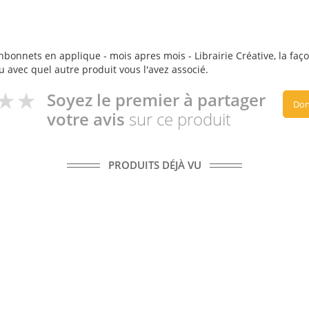
nbonnets en applique - mois apres mois - Librairie Créative, la façon
ou avec quel autre produit vous l'avez associé.
Soyez le premier à partager
Don
votre avis
sur ce produit
PRODUITS DÉJÀ VU