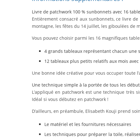
Livre de patchwork 100 % sunbonnets avec 16 tablea
Entièrement consacré aux sunbonnets, ce livre de 
montagne, les fêtes du 14 juillet, les giboulées de
Vous pouvez choisir parmi les 16 magnifiques table
4 grands tableaux représentant chacun une 
12 tableaux plus petits relatifs aux mois ave
Une bonne idée créative pour vous occuper toute l’
Une technique simple à la portée de tous les débu
L’appliqué en patchwork est une technique très sim
Idéal si vous débutez en patchwork !
D’ailleurs, en préambule, Elisabeth Kouji prend soin 
Le matériel et les fournitures nécessaires
Les techniques pour préparer la toile, réalis