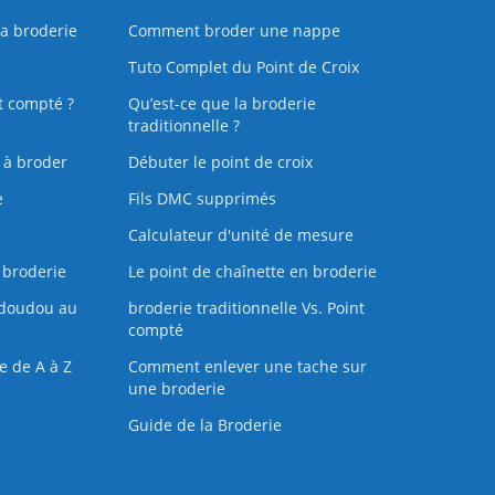
la broderie
Comment broder une nappe
Tuto Complet du Point de Croix
t compté ?
Qu’est-ce que la broderie
traditionnelle ?
s à broder
Débuter le point de croix
e
Fils DMC supprimés
Calculateur d'unité de mesure
 broderie
Le point de chaînette en broderie
doudou au
broderie traditionnelle Vs. Point
compté
e de A à Z
Comment enlever une tache sur
une broderie
Guide de la Broderie