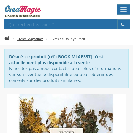
Togg
navi
Livres Magazines
Livres de Do it yourself
Désolé, ce produit [réf : BOOK-MLAB357] n'est
actuellement plus disponible à la vente
N'hésitez pas à nous contacter pour plus d'informations
sur son éventuelle disponibilité ou pour obtenir des
conseils sur des produits similaires.