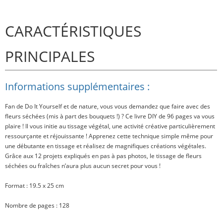
CARACTÉRISTIQUES
PRINCIPALES
Informations supplémentaires :
Fan de Do It Yourself et de nature, vous vous demandez que faire avec des
fleurs séchées (mis à part des bouquets !) ? Ce livre DIY de 96 pages va vous
plaire ! Il vous initie au tissage végétal, une activité créative particulièrement
ressourçante et réjouissante ! Apprenez cette technique simple même pour
une débutante en tissage et réalisez de magnifiques créations végétales.
Grâce aux 12 projets expliqués en pas à pas photos, le tissage de fleurs
séchées ou fraîches n’aura plus aucun secret pour vous !
Format : 19.5 x 25 cm
Nombre de pages : 128