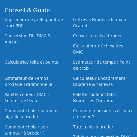
Conseil & Guide
Imprimer une grille point de
Lettres à Broder à la main
croix PDF
Gratuit
Conversion Fils DMC &
Conversion fils à broder
Anchor
Calculateur d’échevettes
DMC
Calculatrice toile et points
Estimateur de temps : Point
de croix
Estimateur de Temps :
Calculateur Encadrement
Broderie Traditionnelle
Broderie & canevas
Palette couleur DMC :
Palette couleur DMC :
Teintes de Peau
Broder les Cheveux
Comment choisir la bonne
Comment choisir ses ciseaux
aiguille à broder
à broder ?
Comment choisir son
Tuto toiles à broder
tambour à broder ?
Tableau de conversion DMC