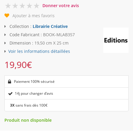
0
Donner votre avis
Ajouter à mes favoris
Collection :
Librairie Créative
Code Fabricant :
BOOK-MLAB357
Dimension :
19,50 cm X 25 cm
Voir les informations détaillées
19,90
€
Paiement 100% sécurisé
14j pour changer d’avis
3X
sans frais dès 100€
Produit non disponible