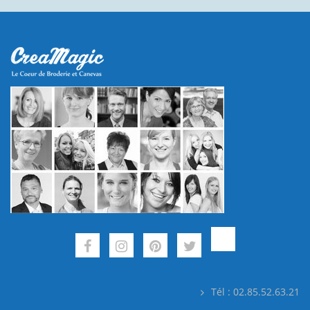
Tél : 02.85.52.63.21