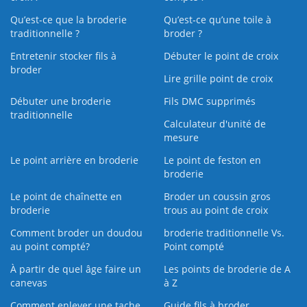
Qu’est-ce que la broderie
Qu’est‑ce qu’une toile à
traditionnelle ?
broder ?
Entretenir stocker fils à
Débuter le point de croix
broder
Lire grille point de croix
Débuter une broderie
Fils DMC supprimés
traditionnelle
Calculateur d'unité de
mesure
Le point arrière en broderie
Le point de feston en
broderie
Le point de chaînette en
Broder un coussin gros
broderie
trous au point de croix
Comment broder un doudou
broderie traditionnelle Vs.
au point compté?
Point compté
À partir de quel âge faire un
Les points de broderie de A
canevas
à Z
Comment enlever une tache
Guide fils à broder