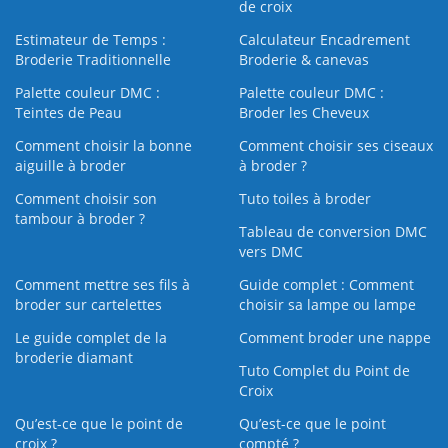
de croix
Estimateur de Temps :
Calculateur Encadrement
Broderie Traditionnelle
Broderie & canevas
Palette couleur DMC :
Palette couleur DMC :
Teintes de Peau
Broder les Cheveux
Comment choisir la bonne
Comment choisir ses ciseaux
aiguille à broder
à broder ?
Comment choisir son
Tuto toiles à broder
tambour à broder ?
Tableau de conversion DMC
vers DMC
Comment mettre ses fils à
Guide complet : Comment
broder sur cartelettes
choisir sa lampe ou lampe
Le guide complet de la
Comment broder une nappe
broderie diamant
Tuto Complet du Point de
Croix
Qu’est-ce que le point de
Qu’est-ce que le point
croix ?
compté ?