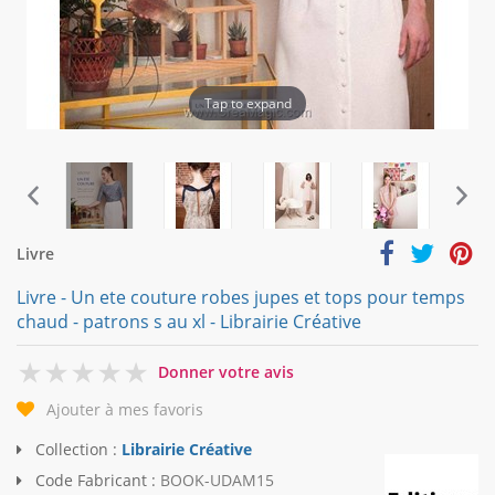
Tap to expand
Livre
Livre - Un ete couture robes jupes et tops pour temps
chaud - patrons s au xl - Librairie Créative
0
Donner votre avis
Ajouter à mes favoris
Collection :
Librairie Créative
Code Fabricant :
BOOK-UDAM15