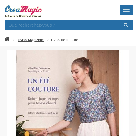
Togg
navi
Livres Magazines
Livres de couture