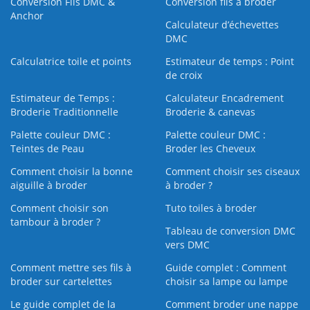
Conversion Fils DMC &
Conversion fils à broder
Anchor
Calculateur d’échevettes
DMC
Calculatrice toile et points
Estimateur de temps : Point
de croix
Estimateur de Temps :
Calculateur Encadrement
Broderie Traditionnelle
Broderie & canevas
Palette couleur DMC :
Palette couleur DMC :
Teintes de Peau
Broder les Cheveux
Comment choisir la bonne
Comment choisir ses ciseaux
aiguille à broder
à broder ?
Comment choisir son
Tuto toiles à broder
tambour à broder ?
Tableau de conversion DMC
vers DMC
Comment mettre ses fils à
Guide complet : Comment
broder sur cartelettes
choisir sa lampe ou lampe
Le guide complet de la
Comment broder une nappe