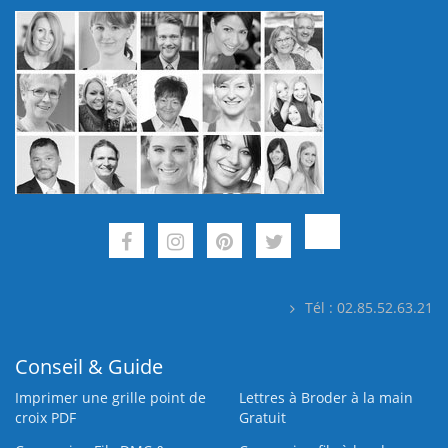
Tél : 02.85.52.63.21
Conseil & Guide
Imprimer une grille point de
Lettres à Broder à la main
croix PDF
Gratuit