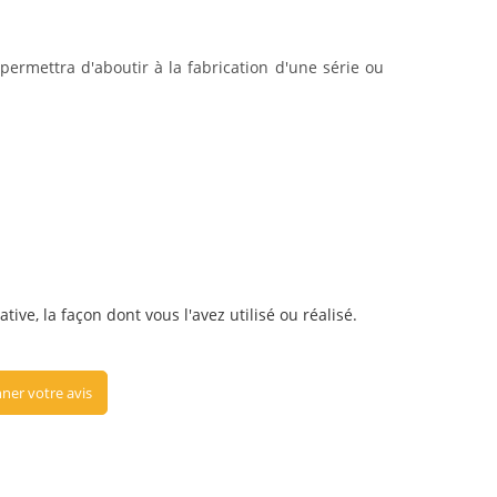
permettra d'aboutir à la fabrication d'une série ou
tive, la façon dont vous l'avez utilisé ou réalisé.
ner votre avis