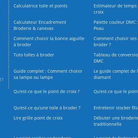
Calculatrice toile et points
Estimateur de temps 
croix
Calculateur Encadrement
Palette couleur DMC :
Broderie & canevas
Peau
Comment choisir la bonne aiguille
Comment choisir ses 
à broder
broder ?
Tuto toiles à broder
Tableau de conversi
DMC
Guide complet : Comment choisir
Le guide complet de 
sa lampe ou lampe
diamant
.21
Qu’est-ce que le point de croix ?
Qu’est-ce que le poin
Qu’est‑ce qu’une toile à broder ?
Entretenir stocker fil
Lire grille point de croix
Débuter une broderi
traditionnelle