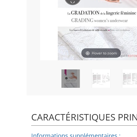
Hover to zoom
CARACTÉRISTIQUES PRI
Informations supplémentaires :