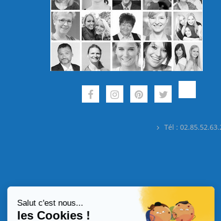
Tél : 02.85.52.63