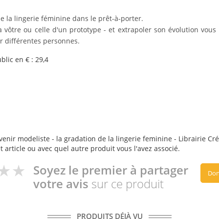
 la lingerie féminine dans le prêt-à-porter.
a vôtre ou celle d'un prototype - et extrapoler son évolution vous 
r différentes personnes.
ublic en € :
29,4
enir modeliste - la gradation de la lingerie feminine - Librairie Créa
t article ou avec quel autre produit vous l'avez associé.
Soyez le premier à partager
Don
votre avis
sur ce produit
PRODUITS DÉJÀ VU