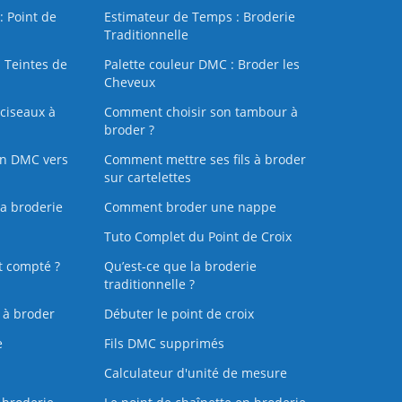
: Point de
Estimateur de Temps : Broderie
Traditionnelle
 Teintes de
Palette couleur DMC : Broder les
Cheveux
ciseaux à
Comment choisir son tambour à
broder ?
on DMC vers
Comment mettre ses fils à broder
sur cartelettes
la broderie
Comment broder une nappe
Tuto Complet du Point de Croix
t compté ?
Qu’est-ce que la broderie
traditionnelle ?
s à broder
Débuter le point de croix
e
Fils DMC supprimés
Calculateur d'unité de mesure