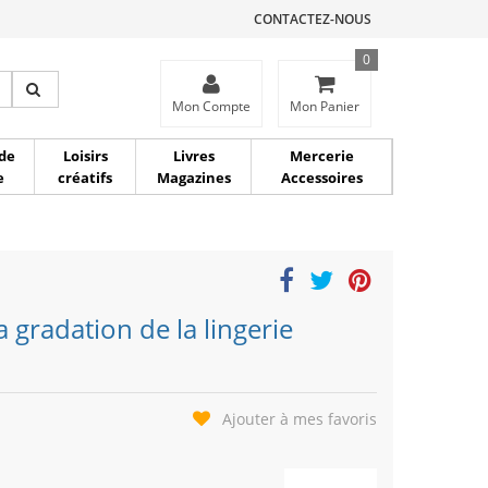
CONTACTEZ-NOUS
0
ce
Mon Compte
Mon Panier
de
Loisirs
Livres
Mercerie
e
créatifs
Magazines
Accessoires
a gradation de la lingerie
Ajouter à mes favoris