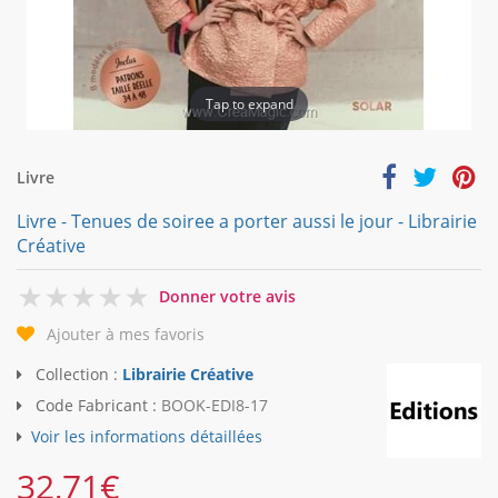
Tap to expand
Livre
Livre - Tenues de soiree a porter aussi le jour - Librairie
Créative
0
Donner votre avis
Ajouter à mes favoris
Collection :
Librairie Créative
Code Fabricant :
BOOK-EDI8-17
Voir les informations détaillées
32,71
€