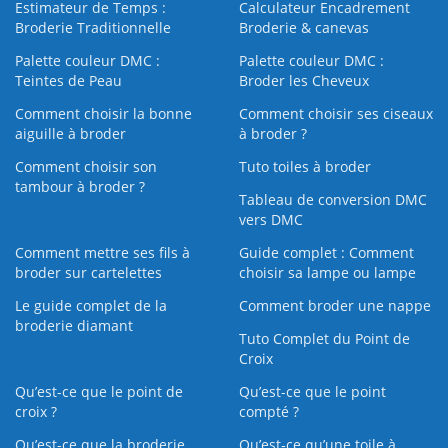
Estimateur de Temps :
Calculateur Encadrement
Broderie Traditionnelle
Broderie & canevas
Palette couleur DMC :
Palette couleur DMC :
Teintes de Peau
Broder les Cheveux
Comment choisir la bonne
Comment choisir ses ciseaux
aiguille à broder
à broder ?
Comment choisir son
Tuto toiles à broder
tambour à broder ?
Tableau de conversion DMC
vers DMC
Comment mettre ses fils à
Guide complet : Comment
broder sur cartelettes
choisir sa lampe ou lampe
Le guide complet de la
Comment broder une nappe
broderie diamant
Tuto Complet du Point de
Croix
Qu’est-ce que le point de
Qu’est-ce que le point
croix ?
compté ?
Qu’est-ce que la broderie
Qu’est‑ce qu’une toile à