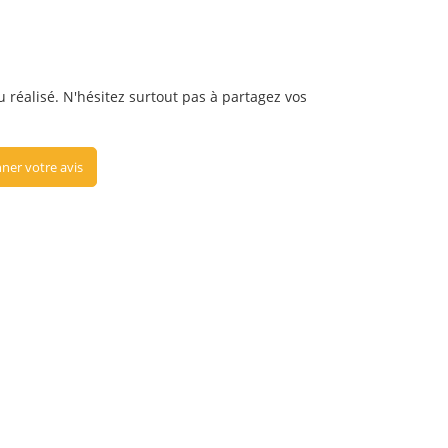
ou réalisé. N'hésitez surtout pas à partagez vos
ner votre avis