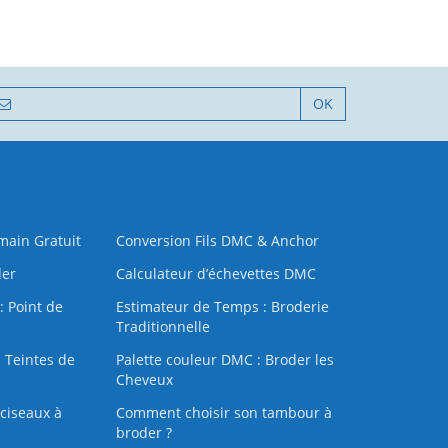
OK
 main Gratuit
Conversion Fils DMC & Anchor
der
Calculateur d’échevettes DMC
: Point de
Estimateur de Temps : Broderie
Traditionnelle
 Teintes de
Palette couleur DMC : Broder les
Cheveux
ciseaux à
Comment choisir son tambour à
broder ?