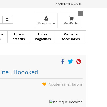
CONTACTEZ-NOUS
0
ce
Mon Compte
Mon Panier
de
Loisirs
Livres
Mercerie
e
créatifs
Magazines
Accessoires
 pine - Hoooked
Ajouter à mes favoris