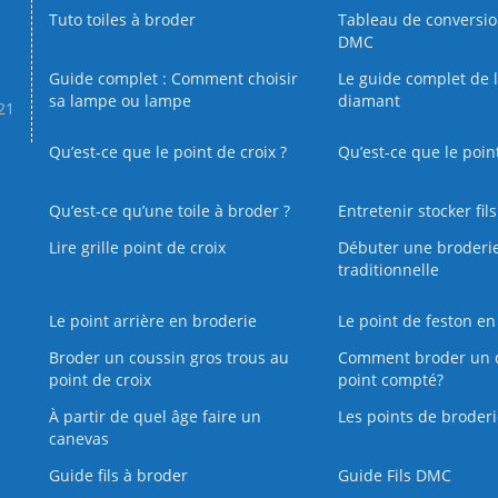
Tuto toiles à broder
Tableau de conversi
DMC
Guide complet : Comment choisir
Le guide complet de 
sa lampe ou lampe
diamant
.21
Qu’est-ce que le point de croix ?
Qu’est-ce que le poin
Qu’est‑ce qu’une toile à broder ?
Entretenir stocker fil
Lire grille point de croix
Débuter une broderi
traditionnelle
Le point arrière en broderie
Le point de feston en
Broder un coussin gros trous au
Comment broder un 
point de croix
point compté?
À partir de quel âge faire un
Les points de broderi
canevas
Guide fils à broder
Guide Fils DMC