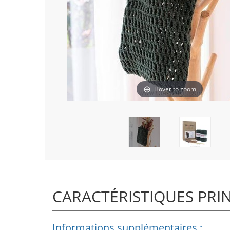
Hover to zoom
CARACTÉRISTIQUES PRI
Informations supplémentaires :