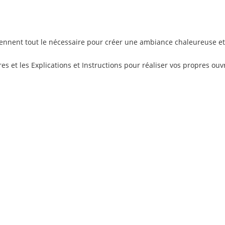
iennent tout le nécessaire pour créer une ambiance chaleureuse et o
ires et les Explications et Instructions pour réaliser vos propres ou