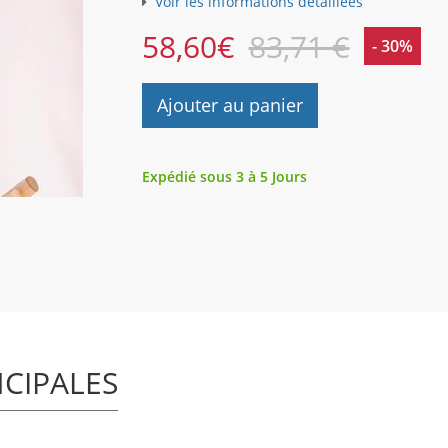
Voir les informations détaillées
58,60
€
83,71 €
- 30%
Ajouter au panier
Expédié sous 3 à 5 Jours
NCIPALES