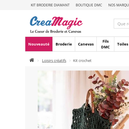
KIT BRODERIE DIAMANT
BOUTIQUE DMC
NOS MARQU
Fils
Nouveauté
Broderie
Canevas
Toiles
DMC
Loisirs créatifs
Kit crochet