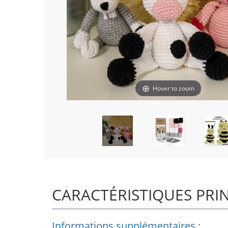
Hover to zoom
CARACTÉRISTIQUES PRI
Informations supplémentaires :