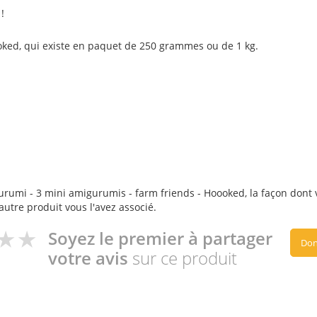
!
ked, qui existe en paquet de
250 grammes
ou
de 1 kg
.
rumi - 3 mini amigurumis - farm friends - Hoooked, la façon dont vo
autre produit vous l'avez associé.
Soyez le premier à partager
Don
votre avis
sur ce produit