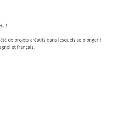
ts !
é de projets créatifs dans lesquels se plonger !
gnol et français.