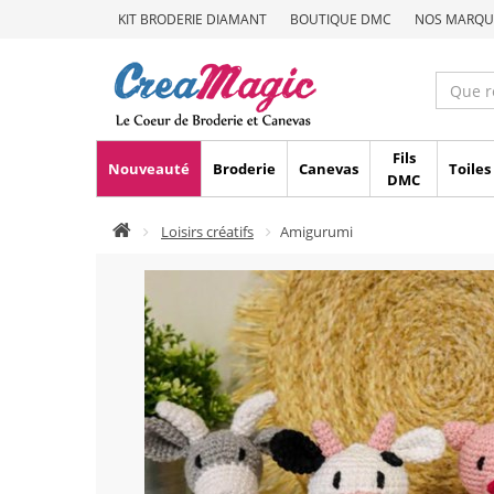
KIT BRODERIE DIAMANT
BOUTIQUE DMC
NOS MARQU
Fils
Nouveauté
Broderie
Canevas
Toiles
DMC
Loisirs créatifs
Amigurumi