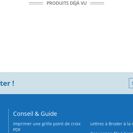
PRODUITS DÉJÀ VU
er !
Conseil & Guide
Imprimer une grille point de croix
Lettres à Broder à la
PDF