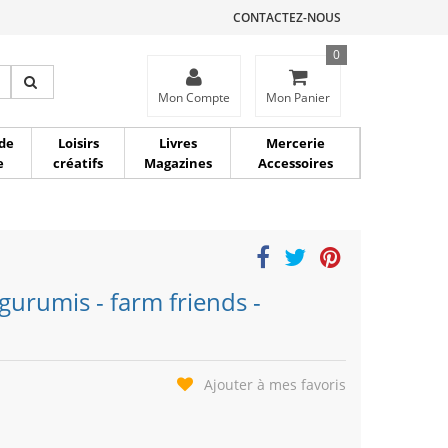
CONTACTEZ-NOUS
0
ce
Mon Compte
Mon Panier
de
Loisirs
Livres
Mercerie
e
créatifs
Magazines
Accessoires
gurumis - farm friends -
Ajouter à mes favoris