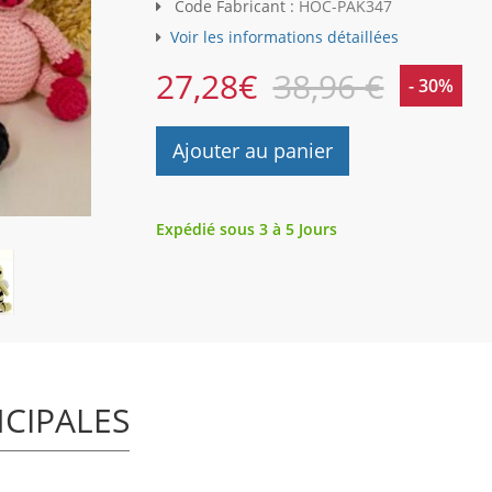
Code Fabricant :
HOC-PAK347
Voir les informations détaillées
27,28
€
38,96 €
- 30%
Ajouter au panier
Expédié sous 3 à 5 Jours
NCIPALES