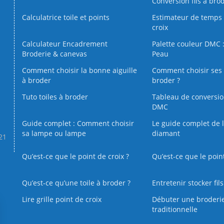
Conversion fils à bro
Calculatrice toile et points
Estimateur de temps 
croix
Calculateur Encadrement
Palette couleur DMC :
Broderie & canevas
Peau
Comment choisir la bonne aiguille
Comment choisir ses 
à broder
broder ?
Tuto toiles à broder
Tableau de conversi
DMC
Guide complet : Comment choisir
Le guide complet de 
sa lampe ou lampe
diamant
.21
Qu’est-ce que le point de croix ?
Qu’est-ce que le poin
Qu’est‑ce qu’une toile à broder ?
Entretenir stocker fil
Lire grille point de croix
Débuter une broderi
traditionnelle