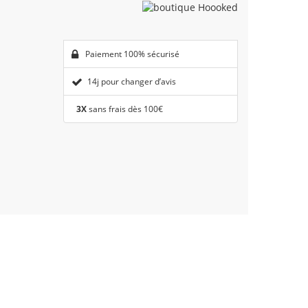
Paiement 100% sécurisé
14j pour changer d’avis
3X
sans frais dès 100€