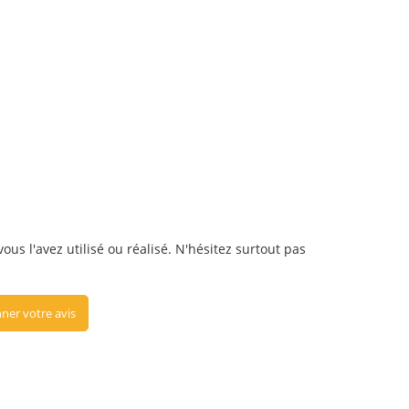
us l'avez utilisé ou réalisé. N'hésitez surtout pas
ner votre avis