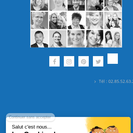
Tél : 02.85.52.63