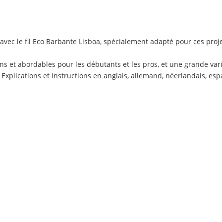
avec le fil
Eco Barbante Lisboa
, spécialement adapté pour ces proje
t abordables pour les débutants et les pros, et une grande variét
lications et Instructions en anglais, allemand, néerlandais, espa