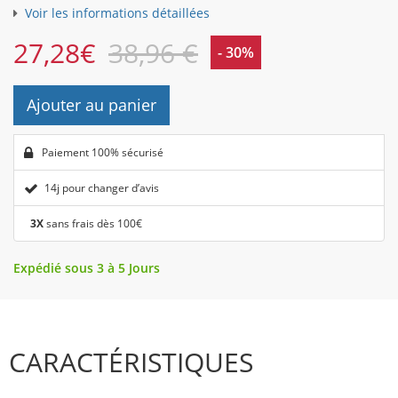
Voir les informations détaillées
27,28
€
38,96 €
- 30%
Ajouter au panier
Paiement 100% sécurisé
14j pour changer d’avis
3X
sans frais dès 100€
Expédié sous 3 à 5 Jours
CARACTÉRISTIQUES