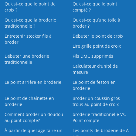
Qu’est-ce que le point de
Qu’est-ce que le point
croix ?
compté ?
Qu’est-ce que la broderie
Qu’est‑ce qu’une toile à
traditionnelle ?
broder ?
Entretenir stocker fils à
Débuter le point de croix
broder
Lire grille point de croix
Débuter une broderie
Fils DMC supprimés
traditionnelle
Calculateur d'unité de
mesure
Le point arrière en broderie
Le point de feston en
broderie
Le point de chaînette en
Broder un coussin gros
broderie
trous au point de croix
Comment broder un doudou
broderie traditionnelle Vs.
au point compté?
Point compté
À partir de quel âge faire un
Les points de broderie de A