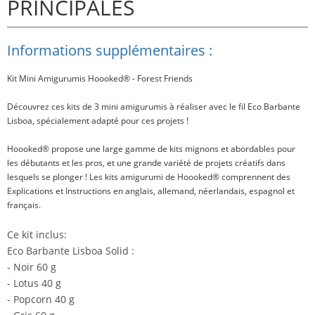
PRINCIPALES
Informations supplémentaires :
Kit Mini Amigurumis Hoooked
®
- Forest Friends
Découvrez ces kits de
3 mini amigurumis
à réaliser avec le fil
Eco Barbante
Lisboa
, spécialement adapté pour ces projets !
Hoooked® propose une large gamme de kits mignons et abordables pour
les débutants et les pros, et une grande variété de projets créatifs dans
lesquels se plonger ! Les kits amigurumi de Hoooked® comprennent des
Explications et Instructions en anglais, allemand, néerlandais, espagnol et
français.
Ce kit inclus:
Eco Barbante Lisboa Solid :
- Noir 60 g
- Lotus 40 g
- Popcorn 40 g