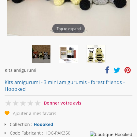
Tap to expand
Kits amigurumi
Kits amigurumi - 3 mini amigurumis - forest friends -
Hoooked
0
Donner votre avis
Ajouter à mes favoris
Collection :
Hoooked
Code Fabricant :
HOC-PAK350