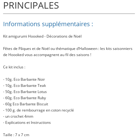
PRINCIPALES
Informations supplémentaires :
Kit amigurumi Hoooked - Décorations de Noël
Fêtes de Pâques et de Noël ou thématique d’Halloween : les kits saisonniers
de Hoooked vous accompagnent au fil des saisons !
Ce kit inclus
:
- 10g. Eco Barbante Noir
- 10g. Eco Barbante Teak
- 50g. Eco Barbante Lotus
- 60g. Eco Barbante Ruby
- 60g Eco Barbante Biscuit
- 100 g. de rembourrage en coton recyclé
- un crochet 4mm
- Explications et Instructions
Taille
: 7 x 7 cm