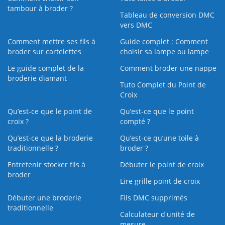
tambour à broder ?
Tableau de conversion DMC
vers DMC
Comment mettre ses fils à
Guide complet : Comment
broder sur cartelettes
choisir sa lampe ou lampe
Le guide complet de la
Comment broder une nappe
broderie diamant
Tuto Complet du Point de
Croix
Qu’est-ce que le point de
Qu’est-ce que le point
croix ?
compté ?
Qu’est-ce que la broderie
Qu’est‑ce qu’une toile à
traditionnelle ?
broder ?
Entretenir stocker fils à
Débuter le point de croix
broder
Lire grille point de croix
Débuter une broderie
Fils DMC supprimés
traditionnelle
Calculateur d'unité de
mesure