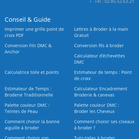
Tél : 02.85.52.63.21
Conseil & Guide
Imprimer une grille point de
Lettres à Broder à la main
croix PDF
Gratuit
Conversion Fils DMC &
Conversion fils à broder
Anchor
Calculateur d’échevettes
DMC
Calculatrice toile et points
Estimateur de temps : Point
de croix
Estimateur de Temps :
Calculateur Encadrement
Broderie Traditionnelle
Broderie & canevas
Palette couleur DMC :
Palette couleur DMC :
Teintes de Peau
Broder les Cheveux
Comment choisir la bonne
Comment choisir ses ciseaux
aiguille à broder
à broder ?
Comment choisir son
Tuto toiles à broder