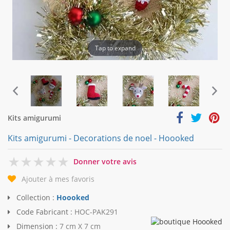
Tap to expand
Kits amigurumi
Kits amigurumi - Decorations de noel - Hoooked
0
Donner votre avis
Ajouter à mes favoris
Collection :
Hoooked
Code Fabricant :
HOC-PAK291
Dimension :
7 cm X 7 cm