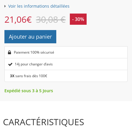
Voir les informations détaillées
21,06
€
30,08 €
- 30%
Ajouter au panier
Paiement 100% sécurisé
14j pour changer d’avis
3X
sans frais dès 100€
Expédié sous 3 à 5 Jours
CARACTÉRISTIQUES