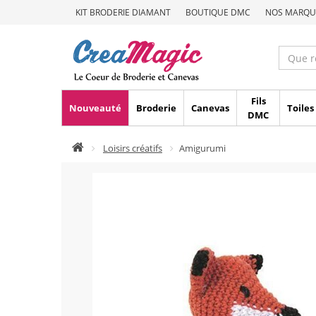
KIT BRODERIE DIAMANT
BOUTIQUE DMC
NOS MARQU
Fils
Nouveauté
Broderie
Canevas
Toiles
DMC
Loisirs créatifs
Amigurumi