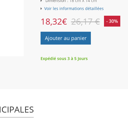
Dimension :
18 cm X 14 cm
Voir les informations détaillées
18,32
€
26,17 €
- 30%
Ajouter au panier
Expédié sous 3 à 5 Jours
NCIPALES