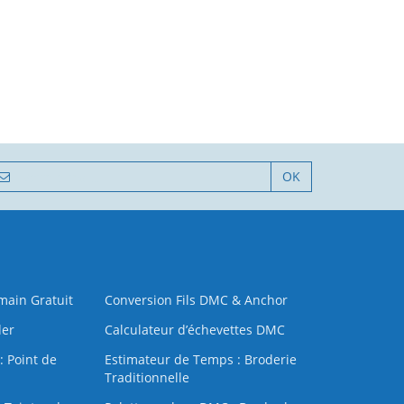
OK
 main Gratuit
Conversion Fils DMC & Anchor
der
Calculateur d’échevettes DMC
: Point de
Estimateur de Temps : Broderie
Traditionnelle