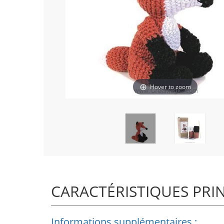
Hover to zoom
CARACTÉRISTIQUES PRI
Informations supplémentaires :