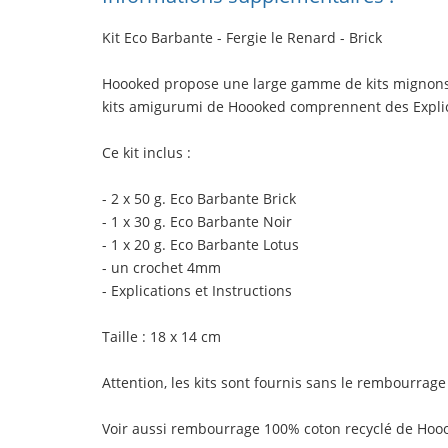
Kit Eco Barbante - Fergie le Renard - Brick
Hoooked propose une large gamme de kits mignons et
kits amigurumi de Hoooked comprennent des Explicat
Ce kit inclus
:
- 2 x 50 g. Eco Barbante Brick
- 1 x 30 g. Eco Barbante Noir
- 1 x 20 g. Eco Barbante Lotus
- un crochet 4mm
- Explications et Instructions
Taille
: 18 x 14 cm
Attention, les kits sont fournis sans le rembourrage 
Voir aussi
rembourrage 100% coton recyclé
de Hooo