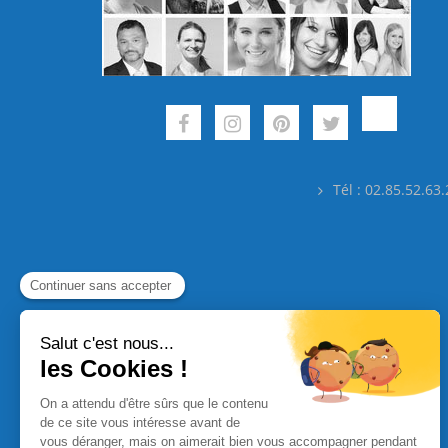
Tél : 02.85.52.63