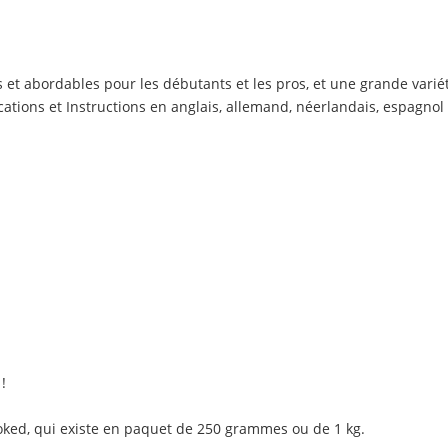
 abordables pour les débutants et les pros, et une grande variété 
ions et Instructions en anglais, allemand, néerlandais, espagnol e
!
ked, qui existe en paquet de
250 grammes
ou
de 1 kg
.