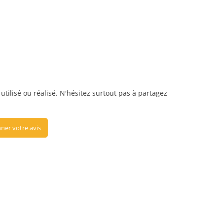
utilisé ou réalisé. N'hésitez surtout pas à partagez
ner votre avis