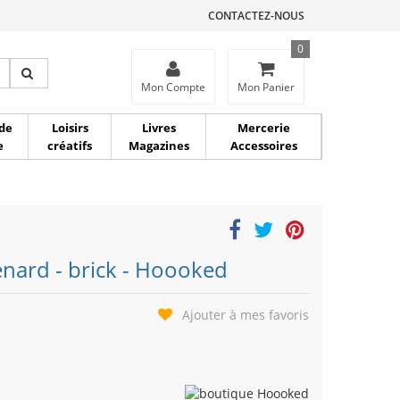
CONTACTEZ-NOUS
0
ce
Mon Compte
Mon Panier
de
Loisirs
Livres
Mercerie
e
créatifs
Magazines
Accessoires
renard - brick - Hoooked
Ajouter à mes favoris