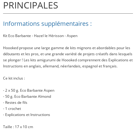
PRINCIPALES
Informations supplémentaires :
Kit Eco Barbante - Hazel le Hérisson - Aspen
Hoooked propose une large gamme de kits mignons et abordables pour les
débutants et les pros, et une grande variété de projets créatifs dans lesquels
se plonger ! Les kits amigurumi de Hoooked comprennent des Explications et
Instructions en anglais, allemand, néerlandais, espagnol et français.
Ce kit inclus
:
- 2 x 50 g. Eco Barbante Aspen
- 50 g. Eco Barbante Almond
- Restes de fils
- 1 crochet
- Explications et Instructions
Taille
: 17 x 10 cm