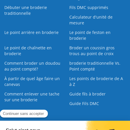
Débuter une broderie
Fils DMC supprimés
traditionnelle
Calculateur d'unité de
mesure
Le point arrière en broderie
Le point de feston en
broderie
Le point de chaînette en
Broder un coussin gros
broderie
trous au point de croix
Comment broder un doudou
broderie traditionnelle Vs.
au point compté?
Point compté
À partir de quel âge faire un
Les points de broderie de A
canevas
à Z
Comment enlever une tache
Guide fils à broder
sur une broderie
Guide Fils DMC
Guide de la Broderie