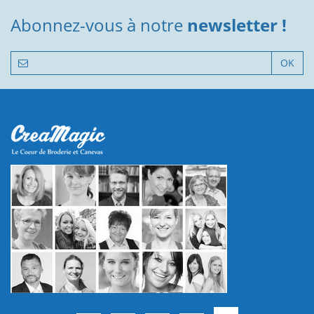
Abonnez-vous à notre
newsletter !
OK