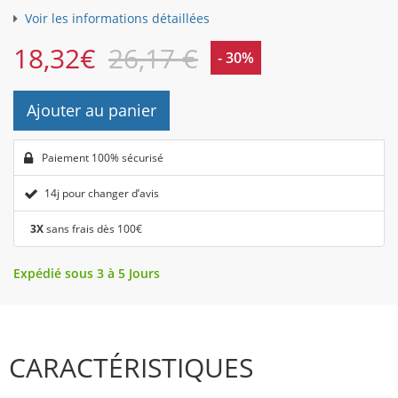
Voir les informations détaillées
18,32
€
26,17 €
- 30%
Ajouter au panier
Paiement 100% sécurisé
14j pour changer d’avis
3X
sans frais dès 100€
Expédié sous 3 à 5 Jours
CARACTÉRISTIQUES