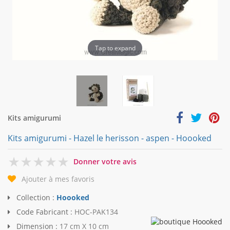
Tap to expand
Kits amigurumi
Kits amigurumi - Hazel le herisson - aspen - Hoooked
0
Donner votre avis
Ajouter à mes favoris
Collection :
Hoooked
Code Fabricant :
HOC-PAK134
Dimension :
17 cm X 10 cm