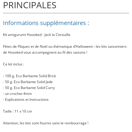
PRINCIPALES
Informations supplémentaires :
Kit amigurumi Hoooked - Jack la Citrouille
Fêtes de Pâques et de Noël ou thématique d’Halloween : les kits saisonniers
de Hoooked vous accompagnent au fil des saisons !
Ce kit inclus
:
- 100 g. Eco Barbante Solid Brick
- 50 g. Eco Barbante Solid Jade
- 50 g. Eco Barbante Solid Curry
- un crochet 4mm
- Explications et Instructions
Taille
: 11 x 10 cm
Attention, les kits sont fournis sans le rembourrage !