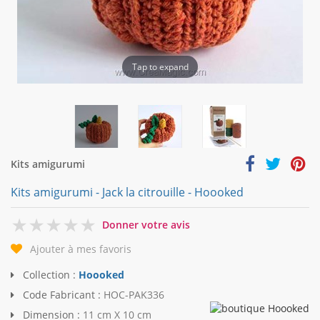
Tap to expand
Kits amigurumi
Kits amigurumi - Jack la citrouille - Hoooked
0
Donner votre avis
Ajouter à mes favoris
Collection :
Hoooked
Code Fabricant :
HOC-PAK336
Dimension :
11 cm X 10 cm