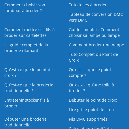
Comment choisir son
Tuto toiles à broder
tambour à broder ?
Tableau de conversion DMC
vers DMC
Comment mettre ses fils à
Guide complet : Comment
broder sur cartelettes
choisir sa lampe ou lampe
Le guide complet de la
Comment broder une nappe
broderie diamant
Tuto Complet du Point de
Croix
Qu’est-ce que le point de
Qu’est-ce que le point
croix ?
compté ?
Qu’est-ce que la broderie
Qu’est‑ce qu’une toile à
traditionnelle ?
broder ?
Entretenir stocker fils à
Débuter le point de croix
broder
Lire grille point de croix
Débuter une broderie
Fils DMC supprimés
traditionnelle
Calculateur d'unité de