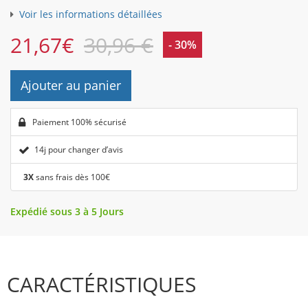
Voir les informations détaillées
21,67
€
30,96 €
- 30%
Ajouter au panier
Paiement 100% sécurisé
14j pour changer d’avis
3X
sans frais dès 100€
Expédié sous 3 à 5 Jours
CARACTÉRISTIQUES