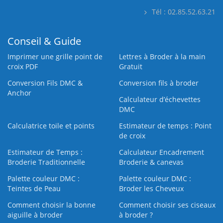
Tél : 02.85.52.63.21
Conseil & Guide
Imprimer une grille point de
Lettres à Broder à la main
croix PDF
Gratuit
Conversion Fils DMC &
Conversion fils à broder
Anchor
Calculateur d’échevettes
DMC
Calculatrice toile et points
Estimateur de temps : Point
de croix
Estimateur de Temps :
Calculateur Encadrement
Broderie Traditionnelle
Broderie & canevas
Palette couleur DMC :
Palette couleur DMC :
Teintes de Peau
Broder les Cheveux
Comment choisir la bonne
Comment choisir ses ciseaux
aiguille à broder
à broder ?