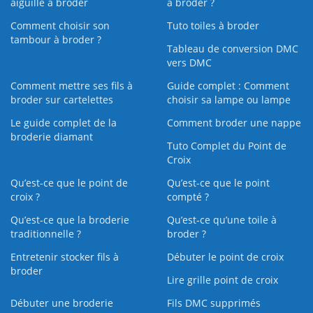
aiguille à broder
à broder ?
Comment choisir son
Tuto toiles à broder
tambour à broder ?
Tableau de conversion DMC
vers DMC
Comment mettre ses fils à
Guide complet : Comment
broder sur cartelettes
choisir sa lampe ou lampe
Le guide complet de la
Comment broder une nappe
broderie diamant
Tuto Complet du Point de
Croix
Qu’est-ce que le point de
Qu’est-ce que le point
croix ?
compté ?
Qu’est-ce que la broderie
Qu’est‑ce qu’une toile à
traditionnelle ?
broder ?
Entretenir stocker fils à
Débuter le point de croix
broder
Lire grille point de croix
Débuter une broderie
Fils DMC supprimés