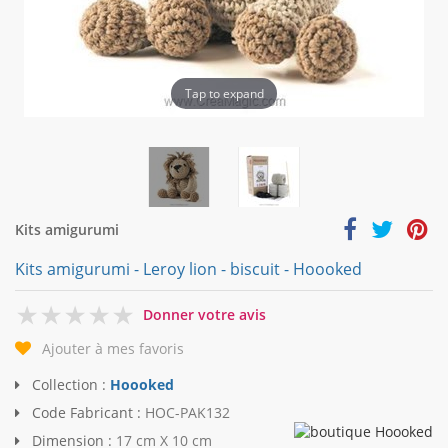
Tap to expand
Kits amigurumi
Kits amigurumi - Leroy lion - biscuit - Hoooked
0
Donner votre avis
Ajouter à mes favoris
Collection :
Hoooked
Code Fabricant :
HOC-PAK132
Dimension :
17 cm X 10 cm