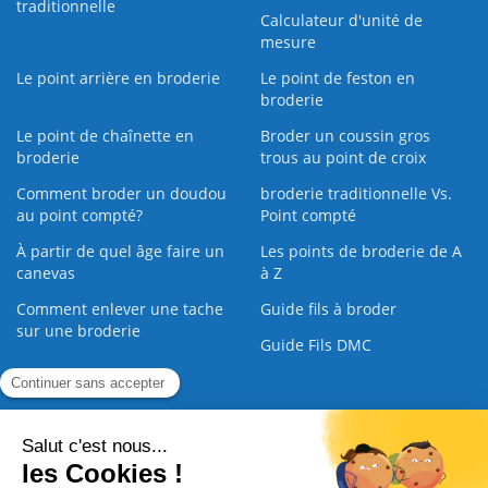
traditionnelle
Calculateur d'unité de
mesure
Le point arrière en broderie
Le point de feston en
broderie
Le point de chaînette en
Broder un coussin gros
broderie
trous au point de croix
Comment broder un doudou
broderie traditionnelle Vs.
au point compté?
Point compté
À partir de quel âge faire un
Les points de broderie de A
canevas
à Z
Comment enlever une tache
Guide fils à broder
sur une broderie
Guide Fils DMC
Guide de la Broderie