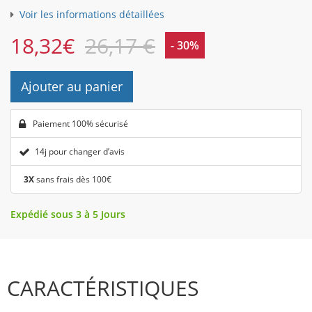
Voir les informations détaillées
18,32
€
26,17 €
- 30%
Ajouter au panier
Paiement 100% sécurisé
14j pour changer d’avis
3X
sans frais dès 100€
Expédié sous 3 à 5 Jours
CARACTÉRISTIQUES