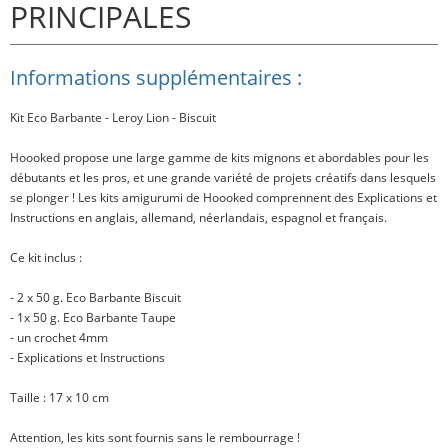
PRINCIPALES
Informations supplémentaires :
Kit Eco Barbante - Leroy Lion - Biscuit
Hoooked propose une large gamme de kits mignons et abordables pour les
débutants et les pros, et une grande variété de projets créatifs dans lesquels
se plonger ! Les kits amigurumi de Hoooked comprennent des Explications et
Instructions en anglais, allemand, néerlandais, espagnol et français.
Ce kit inclus
:
- 2 x 50 g. Eco Barbante Biscuit
- 1x 50 g. Eco Barbante Taupe
- un crochet 4mm
- Explications et Instructions
Taille
: 17 x 10 cm
Attention, les kits sont fournis sans le rembourrage !