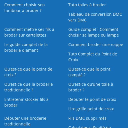
Comment choisir son
Tuto toiles à broder
tambour à broder ?
Tableau de conversion DMC
vers DMC
Comment mettre ses fils à
Guide complet : Comment
broder sur cartelettes
choisir sa lampe ou lampe
Le guide complet de la
Comment broder une nappe
broderie diamant
Tuto Complet du Point de
Croix
Qu’est-ce que le point de
Qu’est-ce que le point
croix ?
compté ?
Qu’est-ce que la broderie
Qu’est‑ce qu’une toile à
traditionnelle ?
broder ?
Entretenir stocker fils à
Débuter le point de croix
broder
Lire grille point de croix
Débuter une broderie
Fils DMC supprimés
traditionnelle
Calculateur d'unité de