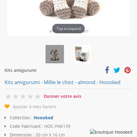
Tap to expand
Kits amigurumi
Kits amigurumi - Millie le chiot - almond - Hoooked
0
Donner votre avis
Ajouter à mes favoris
Collection :
Hoooked
Code Fabricant :
HOC-PAK139
Dimension :
20 cm X 16 cm