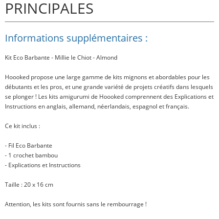
PRINCIPALES
Informations supplémentaires :
Kit Eco Barbante - Millie le Chiot - Almond
Hoooked propose une large gamme de kits mignons et abordables pour les
débutants et les pros, et une grande variété de projets créatifs dans lesquels
se plonger ! Les kits amigurumi de Hoooked comprennent des Explications et
Instructions en anglais, allemand, néerlandais, espagnol et français.
Ce kit inclus
:
- Fil Eco Barbante
- 1 crochet bambou
- Explications et Instructions
Taille
: 20 x 16 cm
Attention, les kits sont fournis sans le rembourrage !