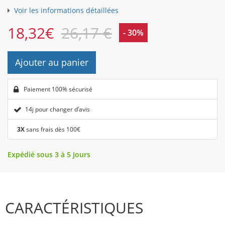
Voir les informations détaillées
18,32
€
26,17 €
- 30%
Ajouter au panier
Paiement 100% sécurisé
14j pour changer d’avis
3X
sans frais dès 100€
Expédié sous 3 à 5 Jours
CARACTÉRISTIQUES