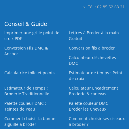
Tél : 02.85.52.63.21
Conseil & Guide
Imprimer une grille point de
Lettres à Broder à la main
croix PDF
Gratuit
Conversion Fils DMC &
Conversion fils à broder
Anchor
Calculateur d’échevettes
DMC
Calculatrice toile et points
Estimateur de temps : Point
de croix
Estimateur de Temps :
Calculateur Encadrement
Broderie Traditionnelle
Broderie & canevas
Palette couleur DMC :
Palette couleur DMC :
Teintes de Peau
Broder les Cheveux
Comment choisir la bonne
Comment choisir ses ciseaux
aiguille à broder
à broder ?