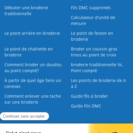
Débuter une broderie
Fils DMC supprimés
traditionnelle
Calculateur d'unité de
mesure
Le point arrière en broderie
Le point de feston en
broderie
Le point de chaînette en
Broder un coussin gros
broderie
trous au point de croix
Comment broder un doudou
broderie traditionnelle Vs.
au point compté?
Point compté
À partir de quel âge faire un
Les points de broderie de A
canevas
à Z
Comment enlever une tache
Guide fils à broder
sur une broderie
Guide Fils DMC
Guide de la Broderie