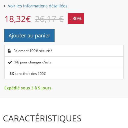
Voir les informations détaillées
18,32
€
26,17 €
- 30%
Ajouter au panier
Paiement 100% sécurisé
14j pour changer d’avis
3X
sans frais dès 100€
Expédié sous 3 à 5 Jours
CARACTÉRISTIQUES