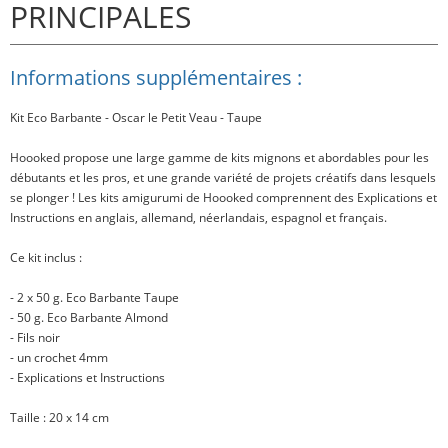
PRINCIPALES
Informations supplémentaires :
Kit Eco Barbante - Oscar le Petit Veau - Taupe
Hoooked propose une large gamme de kits mignons et abordables pour les
débutants et les pros, et une grande variété de projets créatifs dans lesquels
se plonger ! Les kits amigurumi de Hoooked comprennent des Explications et
Instructions en anglais, allemand, néerlandais, espagnol et français.
Ce kit inclus
:
- 2 x 50 g. Eco Barbante Taupe
- 50 g. Eco Barbante Almond
- Fils noir
- un crochet 4mm
- Explications et Instructions
Taille
: 20 x 14 cm