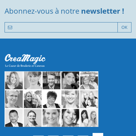
Abonnez-vous à notre
newsletter !
OK