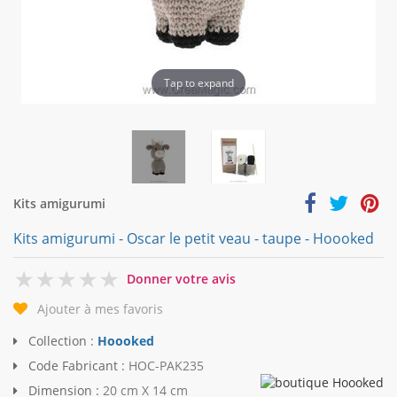
Tap to expand
Kits amigurumi
Kits amigurumi - Oscar le petit veau - taupe - Hoooked
0
Donner votre avis
Ajouter à mes favoris
Collection :
Hoooked
Code Fabricant :
HOC-PAK235
Dimension :
20 cm X 14 cm