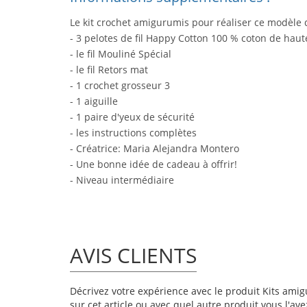
Le kit crochet amigurumis pour réaliser ce modèle
- 3 pelotes de fil Happy Cotton 100 % coton de haut
- le fil Mouliné Spécial
- le fil Retors mat
- 1 crochet grosseur 3
- 1 aiguille
- 1 paire d'yeux de sécurité
- les instructions complètes
- Créatrice: Maria Alejandra Montero
- Une bonne idée de cadeau à offrir!
- Niveau intermédiaire
AVIS CLIENTS
Décrivez votre expérience avec le produit Kits amigu
sur cet article ou avec quel autre produit vous l'ave