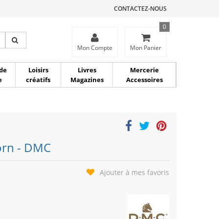
CONTACTEZ-NOUS
0
ce
Mon Compte
Mon Panier
de
Loisirs
Livres
Mercerie
e
créatifs
Magazines
Accessoires
orn - DMC
Ajouter à mes favoris