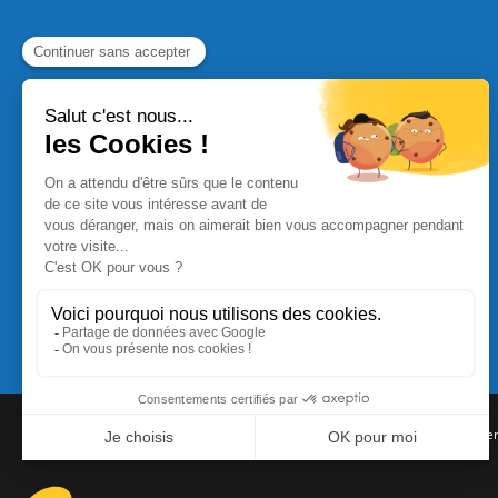
Commande Papier
|
Qui sommes nous
|
Nous contacte