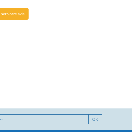
ner votre avis
OK