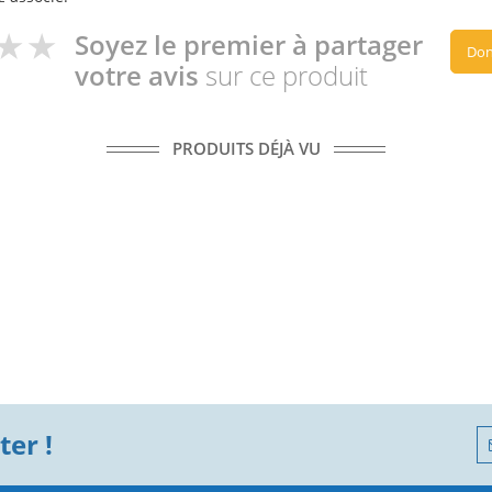
Soyez le premier à partager
Don
votre avis
sur ce produit
PRODUITS DÉJÀ VU
er !