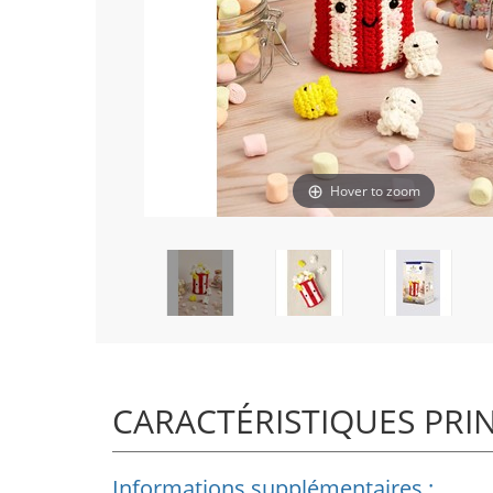
Hover to zoom
CARACTÉRISTIQUES PRI
Informations supplémentaires :