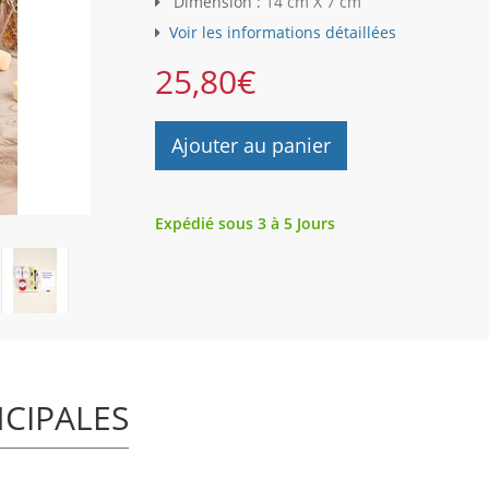
Dimension :
14 cm X 7 cm
Voir les informations détaillées
25,80
€
Ajouter au panier
Expédié sous 3 à 5 Jours
NCIPALES