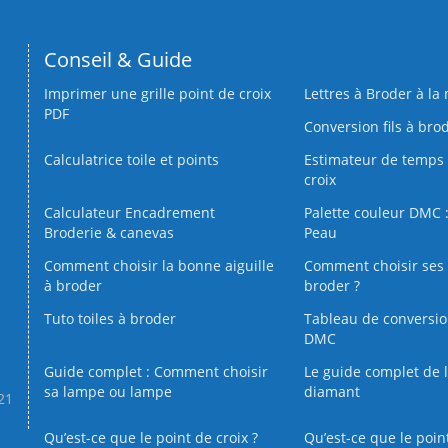
Conseil & Guide
Imprimer une grille point de croix
Lettres à Broder à la
PDF
Conversion fils à bro
Calculatrice toile et points
Estimateur de temps 
croix
Calculateur Encadrement
Palette couleur DMC :
Broderie & canevas
Peau
Comment choisir la bonne aiguille
Comment choisir ses 
à broder
broder ?
Tuto toiles à broder
Tableau de conversi
DMC
Guide complet : Comment choisir
Le guide complet de 
sa lampe ou lampe
diamant
.21
Qu’est-ce que le point de croix ?
Qu’est-ce que le poin