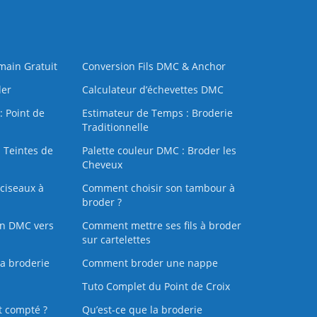
 main Gratuit
Conversion Fils DMC & Anchor
der
Calculateur d’échevettes DMC
: Point de
Estimateur de Temps : Broderie
Traditionnelle
 Teintes de
Palette couleur DMC : Broder les
Cheveux
ciseaux à
Comment choisir son tambour à
broder ?
on DMC vers
Comment mettre ses fils à broder
sur cartelettes
la broderie
Comment broder une nappe
Tuto Complet du Point de Croix
t compté ?
Qu’est-ce que la broderie