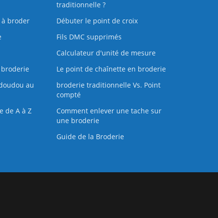
traditionnelle ?
s à broder
Débuter le point de croix
e
Fils DMC supprimés
Calculateur d'unité de mesure
 broderie
Le point de chaînette en broderie
doudou au
broderie traditionnelle Vs. Point
compté
e de A à Z
Comment enlever une tache sur
une broderie
Guide de la Broderie