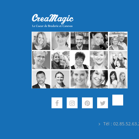
Tél : 02.85.52.63