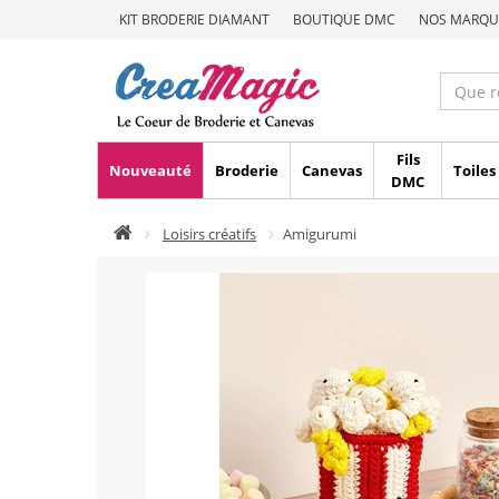
KIT BRODERIE DIAMANT
BOUTIQUE DMC
NOS MARQU
Fils
Nouveauté
Broderie
Canevas
Toiles
DMC
Loisirs créatifs
Amigurumi