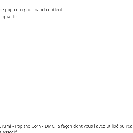
 de pop corn gourmand contient:
e qualité
rumi - Pop the Corn - DMC, la façon dont vous l'avez utilisé ou réa
z associé.