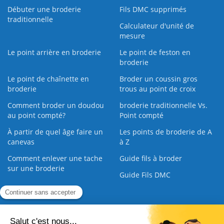
Débuter une broderie
Fils DMC supprimés
traditionnelle
Calculateur d'unité de
mesure
Le point arrière en broderie
Le point de feston en
broderie
Le point de chaînette en
Broder un coussin gros
broderie
trous au point de croix
Comment broder un doudou
broderie traditionnelle Vs.
au point compté?
Point compté
À partir de quel âge faire un
Les points de broderie de A
canevas
à Z
Comment enlever une tache
Guide fils à broder
sur une broderie
Guide Fils DMC
Guide de la Broderie