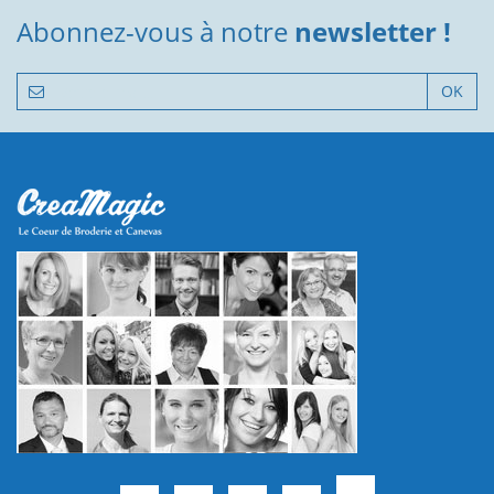
Abonnez-vous à notre
newsletter !
OK