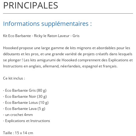
PRINCIPALES
Informations supplémentaires :
Kit Eco Barbante - Ricky le Raton Laveur - Gris
Hoooked propose une large gamme de kits mignons et abordables pour les
débutants et les pros, et une grande variété de projets créatifs dans lesquels
se plonger ! Les kits amigurumi de Hoooked comprennent des Explications et
Instructions en anglais, allemand, néerlandais, espagnol et français.
Ce kit inclus
:
- Eco Barbante Gris (80 g)
- Eco Barbante Noir (30 g)
- Eco Barbante Lotus (10 g)
- Eco Barbante Lava (5 g)
- un crochet 4mm
- Explications et Instructions
Taille
: 15 x 14 cm