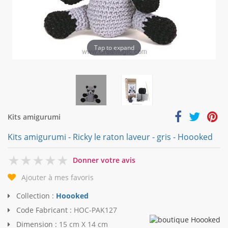
Tap to expand
Kits amigurumi
Kits amigurumi - Ricky le raton laveur - gris - Hoooked
0
Donner votre avis
Ajouter à mes favoris
Collection :
Hoooked
Code Fabricant :
HOC-PAK127
Dimension :
15 cm X 14 cm