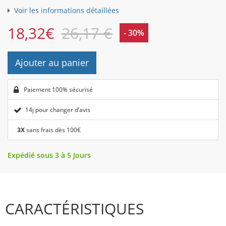
Voir les informations détaillées
18,32
€
26,17 €
- 30%
Ajouter au panier
Paiement 100% sécurisé
14j pour changer d’avis
3X
sans frais dès 100€
Expédié sous 3 à 5 Jours
CARACTÉRISTIQUES