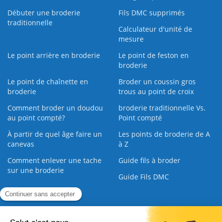
Débuter une broderie
Fils DMC supprimés
traditionnelle
Calculateur d'unité de
mesure
Le point arrière en broderie
Le point de feston en
broderie
Le point de chaînette en
Broder un coussin gros
broderie
trous au point de croix
Comment broder un doudou
broderie traditionnelle Vs.
au point compté?
Point compté
À partir de quel âge faire un
Les points de broderie de A
canevas
à Z
Comment enlever une tache
Guide fils à broder
sur une broderie
Guide Fils DMC
Guide de la Broderie