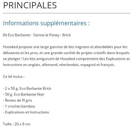
PRINCIPALES
Informations supplémentaires :
Kit Eco Barbante - Sienna le Poney - Brick
Hoooked propose une large gamme de kits mignons et abordables pour les
débutants et les pros, et une grande variété de projets créatifs dans lesquels
se plonger ! Les kits amigurumi de Hoooked comprennent des Explications et
Instructions en anglais, allemand, néerlandais, espagnol et français.
Ce kit inclus
:
- 2 x 50 g. Eco Barbante Brick
- 50 g. Eco Barbante Noir
- Restes de fil gris
- 1 crochet bambou
- Explications et Instructions
Taille
: 20 x 9 cm