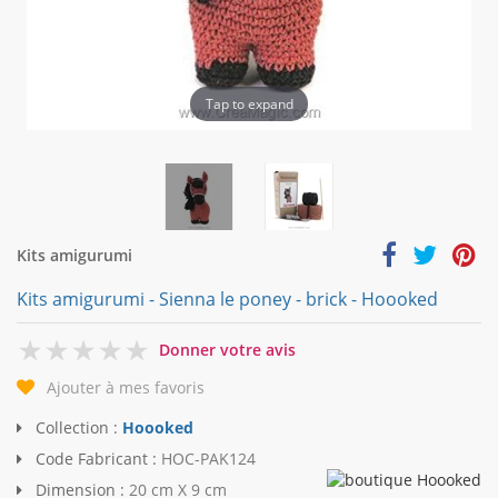
Tap to expand
Kits amigurumi
Kits amigurumi - Sienna le poney - brick - Hoooked
0
Donner votre avis
Ajouter à mes favoris
Collection :
Hoooked
Code Fabricant :
HOC-PAK124
Dimension :
20 cm X 9 cm