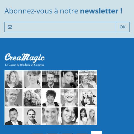
Abonnez-vous à notre
newsletter !
OK