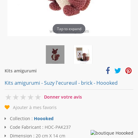
Tap to expand
Kits amigurumi
Kits amigurumi - Suzy l'ecureuil - brick - Hoooked
0
Donner votre avis
Ajouter à mes favoris
Collection :
Hoooked
Code Fabricant :
HOC-PAK237
Dimension :
20 cm X 14 cm