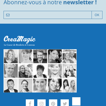
Abonnez-vous à notre
newsletter !
OK