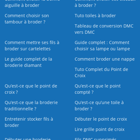
aiguille à broder
à broder ?
Comment choisir son
Tuto toiles à broder
tambour à broder ?
Tableau de conversion DMC
vers DMC
Comment mettre ses fils à
Guide complet : Comment
broder sur cartelettes
choisir sa lampe ou lampe
Le guide complet de la
Comment broder une nappe
broderie diamant
Tuto Complet du Point de
Croix
Qu’est-ce que le point de
Qu’est-ce que le point
croix ?
compté ?
Qu’est-ce que la broderie
Qu’est‑ce qu’une toile à
traditionnelle ?
broder ?
Entretenir stocker fils à
Débuter le point de croix
broder
Lire grille point de croix
Débuter une broderie
Fils DMC supprimés