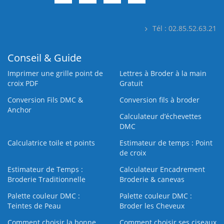
Tél : 02.85.52.63.21
Conseil & Guide
Imprimer une grille point de
Lettres à Broder à la main
croix PDF
Gratuit
Conversion Fils DMC &
Conversion fils à broder
Anchor
Calculateur d’échevettes
DMC
Calculatrice toile et points
Estimateur de temps : Point
de croix
Estimateur de Temps :
Calculateur Encadrement
Broderie Traditionnelle
Broderie & canevas
Palette couleur DMC :
Palette couleur DMC :
Teintes de Peau
Broder les Cheveux
Comment choisir la bonne
Comment choisir ses ciseaux