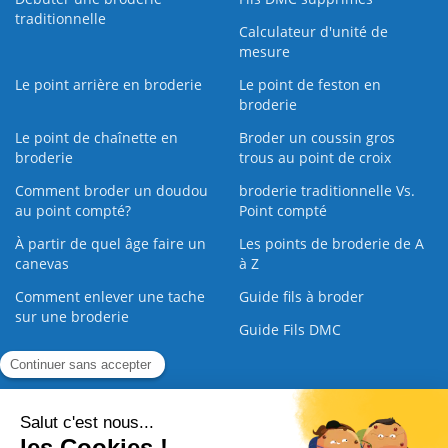
traditionnelle
Calculateur d'unité de
mesure
Le point arrière en broderie
Le point de feston en
broderie
Le point de chaînette en
Broder un coussin gros
broderie
trous au point de croix
Comment broder un doudou
broderie traditionnelle Vs.
au point compté?
Point compté
À partir de quel âge faire un
Les points de broderie de A
canevas
à Z
Comment enlever une tache
Guide fils à broder
sur une broderie
Guide Fils DMC
Guide de la Broderie