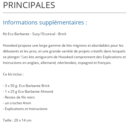
PRINCIPALES
Informations supplémentaires :
Kit Eco Barbante - Suzy l'Ecureuil - Brick
Hoooked propose une large gamme de kits mignons et abordables pour les
débutants et les pros, et une grande variété de projets créatifs dans lesquels
se plonger ! Les kits amigurumi de Hoooked comprennent des Explications et
Instructions en anglais, allemand, néerlandais, espagnol et français.
Ce kit inclus
:
- 3 x 50 g. Eco Barbante Brick
- 1 x 25 g Eco Barbante Almond
- Restes de fils noirs
- un crochet 4mm
- Explications et Instructions
Taille
: 20 x 14 cm