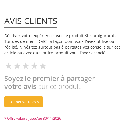
AVIS CLIENTS
Décrivez votre expérience avec le produit Kits amigurumi -
Tortues de mer - DMC, la façon dont vous l'avez utilisé ou
réalisé. N'hésitez surtout pas à partagez vos conseils sur cet
article ou avec quel autre produit vous l'avez associé.
Soyez le premier à partager
votre avis
sur ce produit
Donner votre avis
* Offre valable jusqu'au 30/11/2026