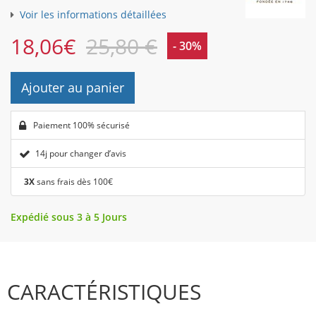
Voir les informations détaillées
18,06
€
25,80 €
- 30%
Ajouter au panier
Paiement 100% sécurisé
14j pour changer d’avis
3X
sans frais dès 100€
Expédié sous 3 à 5 Jours
CARACTÉRISTIQUES