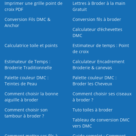
Imprimer une grille point de
Lettres à Broder à la main
croix PDF
Gratuit
Conversion Fils DMC &
Conversion fils à broder
Anchor
Calculateur d’échevettes
DMC
Calculatrice toile et points
Estimateur de temps : Point
de croix
Estimateur de Temps :
Calculateur Encadrement
Broderie Traditionnelle
Broderie & canevas
Palette couleur DMC :
Palette couleur DMC :
Teintes de Peau
Broder les Cheveux
Comment choisir la bonne
Comment choisir ses ciseaux
aiguille à broder
à broder ?
Comment choisir son
Tuto toiles à broder
tambour à broder ?
Tableau de conversion DMC
vers DMC
Comment mettre ses fils à
Guide complet : Comment