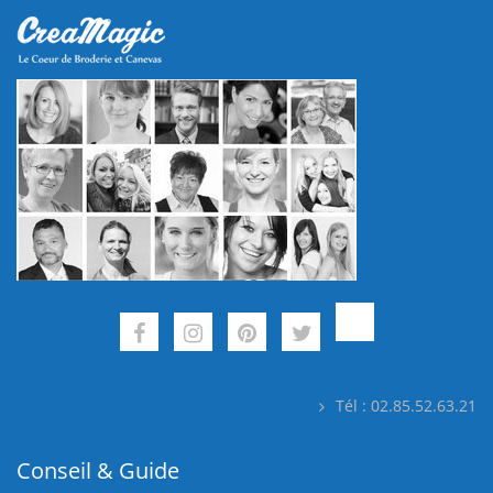
Tél : 02.85.52.63.21
Conseil & Guide