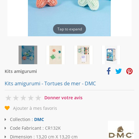
Tap to expand
Kits amigurumi
Kits amigurumi - Tortues de mer - DMC
0
Donner votre avis
Ajouter à mes favoris
Collection :
DMC
Code Fabricant :
CR132K
Dimension :
13,20 cm X 13,20 cm