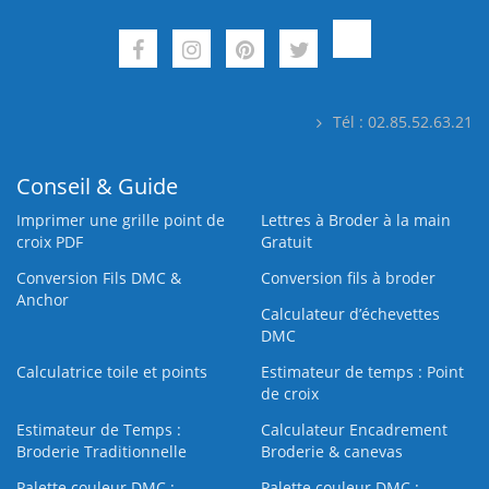
Tél : 02.85.52.63.21
Conseil & Guide
Imprimer une grille point de
Lettres à Broder à la main
croix PDF
Gratuit
Conversion Fils DMC &
Conversion fils à broder
Anchor
Calculateur d’échevettes
DMC
Calculatrice toile et points
Estimateur de temps : Point
de croix
Estimateur de Temps :
Calculateur Encadrement
Broderie Traditionnelle
Broderie & canevas
Palette couleur DMC :
Palette couleur DMC :