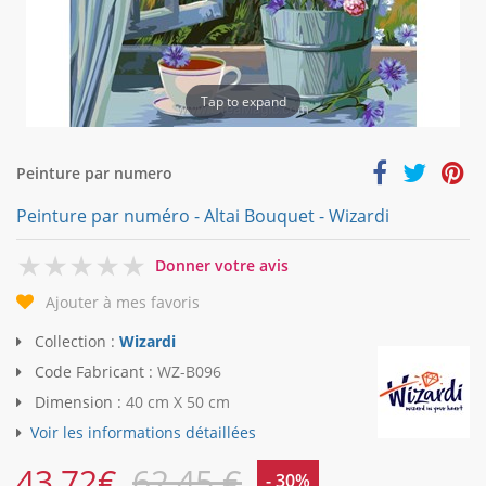
Tap to expand
Peinture par numero
Peinture par numéro - Altai Bouquet - Wizardi
0
Donner votre avis
Ajouter à mes favoris
Collection :
Wizardi
Code Fabricant :
WZ-B096
Dimension :
40 cm X 50 cm
Voir les informations détaillées
43,72
€
62,45 €
- 30%