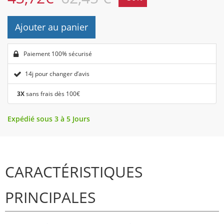
Ajouter au panier
Paiement 100% sécurisé
14j pour changer d’avis
3X
sans frais dès 100€
Expédié sous 3 à 5 Jours
CARACTÉRISTIQUES
PRINCIPALES