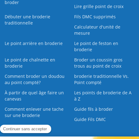
broder
Lire grille point de croix
Débuter une broderie
Fils DMC supprimés
traditionnelle
Calculateur d'unité de
mesure
Le point arrière en broderie
Le point de feston en
broderie
Le point de chaînette en
Broder un coussin gros
broderie
trous au point de croix
Comment broder un doudou
broderie traditionnelle Vs.
au point compté?
Point compté
À partir de quel âge faire un
Les points de broderie de A
canevas
à Z
Comment enlever une tache
Guide fils à broder
sur une broderie
Guide Fils DMC
Guide de la Broderie