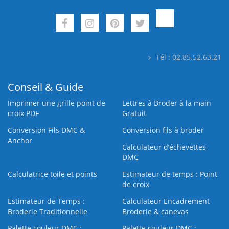
Tél : 02.85.52.63.21
Conseil & Guide
Imprimer une grille point de
Lettres à Broder à la main
croix PDF
Gratuit
Conversion Fils DMC &
Conversion fils à broder
Anchor
Calculateur d’échevettes
DMC
Calculatrice toile et points
Estimateur de temps : Point
de croix
Estimateur de Temps :
Calculateur Encadrement
Broderie Traditionnelle
Broderie & canevas
Palette couleur DMC :
Palette couleur DMC :