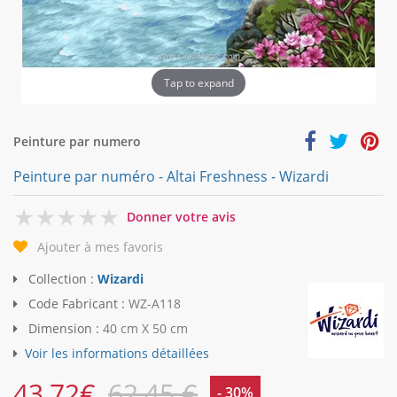
Tap to expand
Peinture par numero
Peinture par numéro - Altai Freshness - Wizardi
0
Donner votre avis
Ajouter à mes favoris
Collection :
Wizardi
Code Fabricant :
WZ-A118
Dimension :
40 cm X 50 cm
Voir les informations détaillées
43,72
€
62,45 €
- 30%