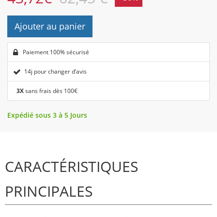
Ajouter au panier
Paiement 100% sécurisé
14j pour changer d’avis
3X
sans frais dès 100€
Expédié sous 3 à 5 Jours
CARACTÉRISTIQUES
PRINCIPALES