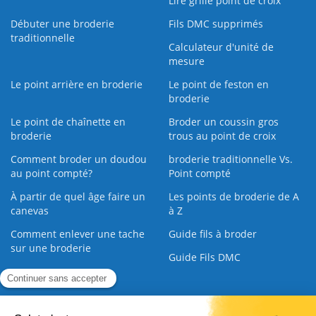
Lire grille point de croix
Débuter une broderie
Fils DMC supprimés
traditionnelle
Calculateur d'unité de
mesure
Le point arrière en broderie
Le point de feston en
broderie
Le point de chaînette en
Broder un coussin gros
broderie
trous au point de croix
Comment broder un doudou
broderie traditionnelle Vs.
au point compté?
Point compté
À partir de quel âge faire un
Les points de broderie de A
canevas
à Z
Comment enlever une tache
Guide fils à broder
sur une broderie
Guide Fils DMC
Guide de la Broderie