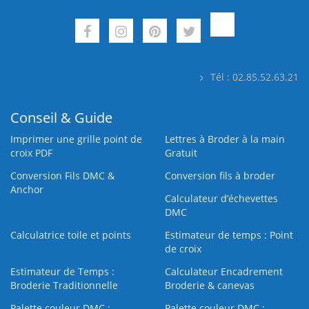
Tél : 02.85.52.63.21
Conseil & Guide
Imprimer une grille point de
Lettres à Broder à la main
croix PDF
Gratuit
Conversion Fils DMC &
Conversion fils à broder
Anchor
Calculateur d’échevettes
DMC
Calculatrice toile et points
Estimateur de temps : Point
de croix
Estimateur de Temps :
Calculateur Encadrement
Broderie Traditionnelle
Broderie & canevas
Palette couleur DMC :
Palette couleur DMC :