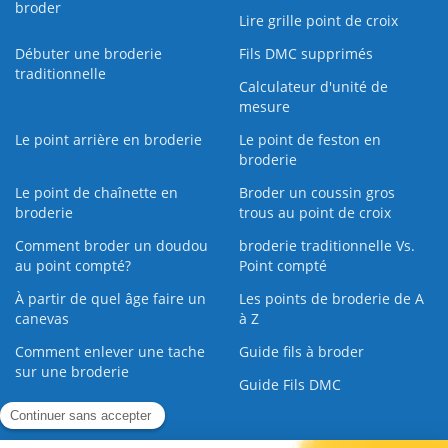
broder
Lire grille point de croix
Débuter une broderie
Fils DMC supprimés
traditionnelle
Calculateur d'unité de
mesure
Le point arrière en broderie
Le point de feston en
broderie
Le point de chaînette en
Broder un coussin gros
broderie
trous au point de croix
Comment broder un doudou
broderie traditionnelle Vs.
au point compté?
Point compté
À partir de quel âge faire un
Les points de broderie de A
canevas
à Z
Comment enlever une tache
Guide fils à broder
sur une broderie
Guide Fils DMC
Guide de la Broderie