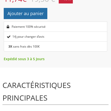
Ajouter au panier
Paiement 100% sécurisé
14j pour changer d’avis
3X
sans frais dès 100€
Expédié sous 3 à 5 Jours
CARACTÉRISTIQUES
PRINCIPALES