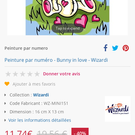
Tap to expand
Peinture par numero
Peinture par numéro - Bunny in love - Wizardi
0
Donner votre avis
Ajouter à mes favoris
Collection :
Wizardi
Code Fabricant :
WZ-MINI151
Dimension :
16 cm X 13 cm
Voir les informations détaillées
11,74
€
19,56 €
- 40%