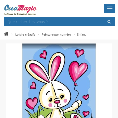
Togg
navi
Loisirs créatifs
Peinture par numéro
Enfant