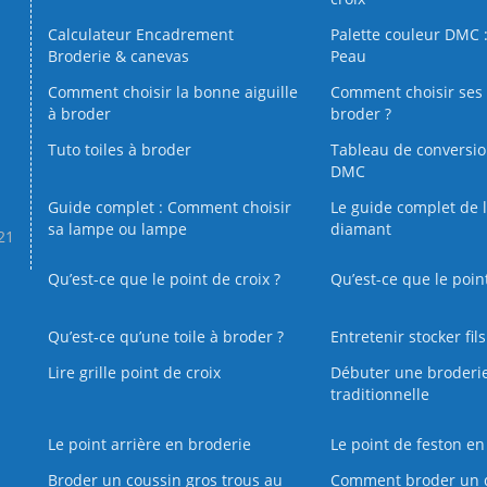
Calculateur Encadrement
Palette couleur DMC :
Broderie & canevas
Peau
Comment choisir la bonne aiguille
Comment choisir ses 
à broder
broder ?
Tuto toiles à broder
Tableau de conversi
DMC
Guide complet : Comment choisir
Le guide complet de 
sa lampe ou lampe
diamant
.21
Qu’est-ce que le point de croix ?
Qu’est-ce que le poin
Qu’est‑ce qu’une toile à broder ?
Entretenir stocker fil
Lire grille point de croix
Débuter une broderi
traditionnelle
Le point arrière en broderie
Le point de feston en
Broder un coussin gros trous au
Comment broder un 