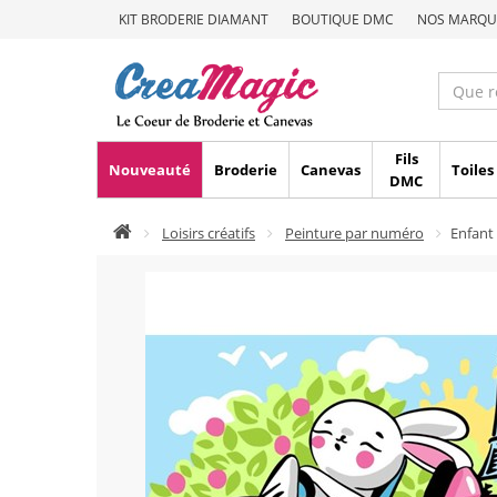
KIT BRODERIE DIAMANT
BOUTIQUE DMC
NOS MARQU
Fils
Nouveauté
Broderie
Canevas
Toiles
DMC
Loisirs créatifs
Peinture par numéro
Enfant