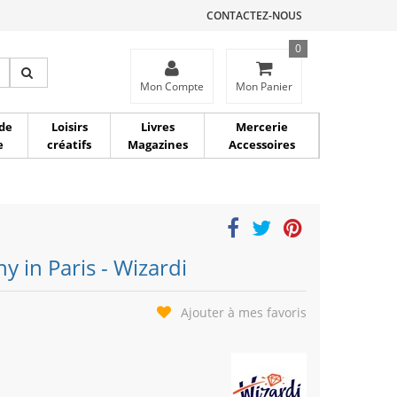
CONTACTEZ-NOUS
0
ce
Mon Compte
Mon Panier
de
Loisirs
Livres
Mercerie
e
créatifs
Magazines
Accessoires
 in Paris - Wizardi
Ajouter à mes favoris