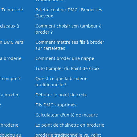
 Teintes de
Palette couleur DMC : Broder les
Cheveux
ciseaux à
Comment choisir son tambour à
broder ?
on DMC vers
Comment mettre ses fils à broder
sur cartelettes
la broderie
Comment broder une nappe
Tuto Complet du Point de Croix
t compté ?
Qu’est-ce que la broderie
traditionnelle ?
s à broder
Débuter le point de croix
e
Fils DMC supprimés
Calculateur d'unité de mesure
 broderie
Le point de chaînette en broderie
doudou au
broderie traditionnelle Vs. Point