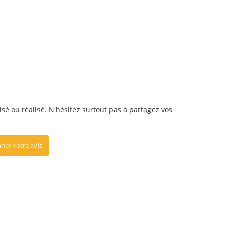
isé ou réalisé. N'hésitez surtout pas à partagez vos
ner votre avis