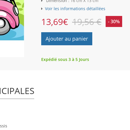
Dimension :
16 cm X 13 cm
Voir les informations détaillées
13,69
€
19,56 €
- 30%
Ajouter au panier
Expédié sous 3 à 5 Jours
NCIPALES
ssis