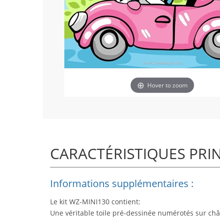
Hover to zoom
CARACTÉRISTIQUES PRI
Informations supplémentaires :
Le kit WZ-MINI130 contient:
Une véritable toile pré-dessinée numérotés sur châ