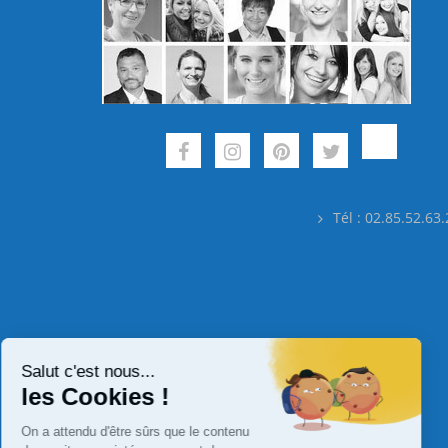
Tél : 02.85.52.63