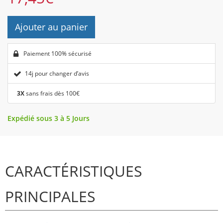
Ajouter au panier
Paiement 100% sécurisé
14j pour changer d’avis
3X
sans frais dès 100€
Expédié sous 3 à 5 Jours
CARACTÉRISTIQUES
PRINCIPALES