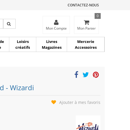
CONTACTEZ-NOUS
0
ce
Mon Compte
Mon Panier
de
Loisirs
Livres
Mercerie
e
créatifs
Magazines
Accessoires
d - Wizardi
Ajouter à mes favoris