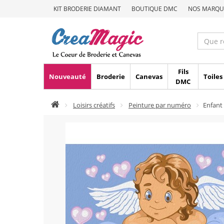
KIT BRODERIE DIAMANT
BOUTIQUE DMC
NOS MARQU
Fils
Nouveauté
Broderie
Canevas
Toiles
DMC
Loisirs créatifs
Peinture par numéro
Enfant