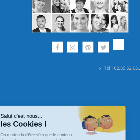
Tél : 02.85.52.63