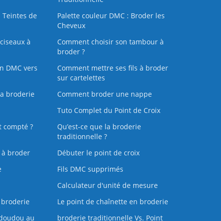
 Teintes de
Palette couleur DMC : Broder les
Cheveux
ciseaux à
Comment choisir son tambour à
broder ?
on DMC vers
Comment mettre ses fils à broder
sur cartelettes
la broderie
Comment broder une nappe
Tuto Complet du Point de Croix
t compté ?
Qu’est-ce que la broderie
traditionnelle ?
s à broder
Débuter le point de croix
e
Fils DMC supprimés
Calculateur d'unité de mesure
 broderie
Le point de chaînette en broderie
doudou au
broderie traditionnelle Vs. Point