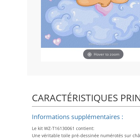
Hover to zoom
CARACTÉRISTIQUES PRI
Informations supplémentaires :
Le kit WZ-T16130061 contient:
Une véritable toile pré-dessinée numérotés sur châ