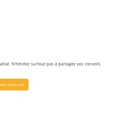
alisé. N'hésitez surtout pas à partagez vos conseils
ner votre avis