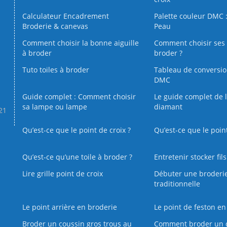
Calculateur Encadrement
Palette couleur DMC :
Broderie & canevas
Peau
Comment choisir la bonne aiguille
Comment choisir ses 
à broder
broder ?
Tuto toiles à broder
Tableau de conversi
DMC
Guide complet : Comment choisir
Le guide complet de 
sa lampe ou lampe
diamant
.21
Qu’est-ce que le point de croix ?
Qu’est-ce que le poin
Qu’est‑ce qu’une toile à broder ?
Entretenir stocker fil
Lire grille point de croix
Débuter une broderi
traditionnelle
Le point arrière en broderie
Le point de feston en
Broder un coussin gros trous au
Comment broder un 