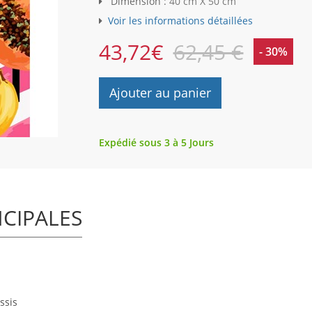
Dimension :
40 cm X 50 cm
Voir les informations détaillées
43,72
€
62,45 €
- 30%
Ajouter au panier
Expédié sous 3 à 5 Jours
NCIPALES
ssis