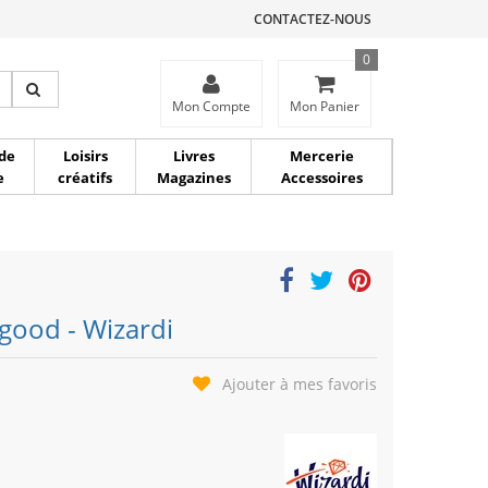
CONTACTEZ-NOUS
0
ce
Mon Compte
Mon Panier
de
Loisirs
Livres
Mercerie
e
créatifs
Magazines
Accessoires
good - Wizardi
Ajouter à mes favoris