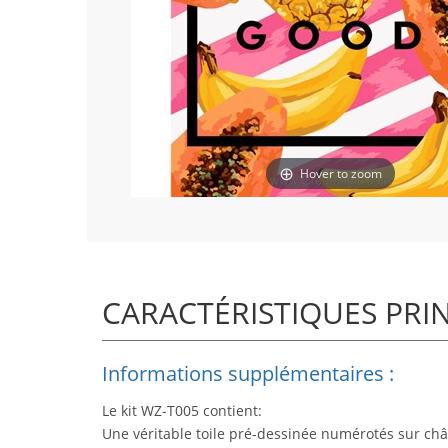
Hover to zoom
CARACTÉRISTIQUES PRI
Informations supplémentaires :
Le kit WZ-T005 contient:
Une véritable toile pré-dessinée numérotés sur châ