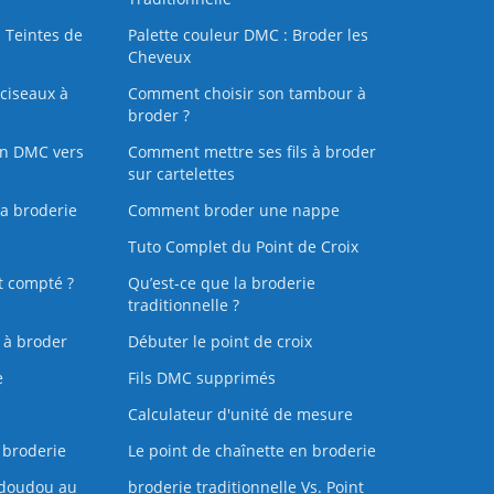
 Teintes de
Palette couleur DMC : Broder les
Cheveux
ciseaux à
Comment choisir son tambour à
broder ?
on DMC vers
Comment mettre ses fils à broder
sur cartelettes
la broderie
Comment broder une nappe
Tuto Complet du Point de Croix
t compté ?
Qu’est-ce que la broderie
traditionnelle ?
s à broder
Débuter le point de croix
e
Fils DMC supprimés
Calculateur d'unité de mesure
 broderie
Le point de chaînette en broderie
doudou au
broderie traditionnelle Vs. Point