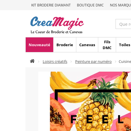
KIT BRODERIE DIAMANT
BOUTIQUE DMC
NOS MARQU
Fils
Nouveauté
Broderie
Canevas
Toiles
DMC
Loisirs créatifs
Peinture par numéro
Cuisin