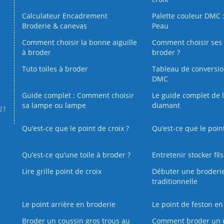
Calculateur Encadrement
Palette couleur DMC :
Broderie & canevas
Peau
Comment choisir la bonne aiguille
Comment choisir ses 
à broder
broder ?
Tuto toiles à broder
Tableau de conversi
DMC
Guide complet : Comment choisir
Le guide complet de 
sa lampe ou lampe
diamant
.21
Qu’est-ce que le point de croix ?
Qu’est-ce que le poin
Qu’est‑ce qu’une toile à broder ?
Entretenir stocker fil
Lire grille point de croix
Débuter une broderi
traditionnelle
Le point arrière en broderie
Le point de feston en
Broder un coussin gros trous au
Comment broder un 