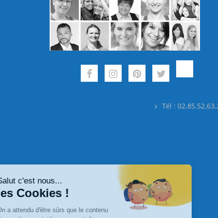
Tél : 02.85.52.63