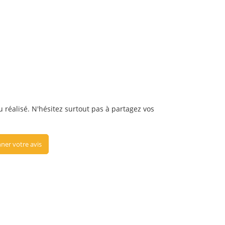
u réalisé. N'hésitez surtout pas à partagez vos
ner votre avis